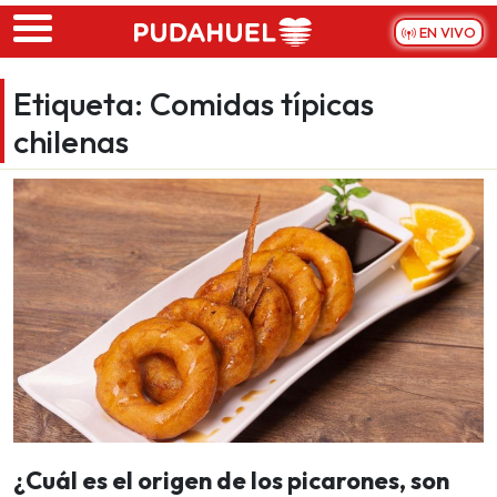
Skip to main content
EN VIVO
Etiqueta:
Comidas típicas
chilenas
¿Cuál es el origen de los picarones, son