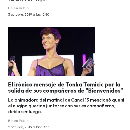
Belén Rubio
3 octubre, 2019 a las 12:40
El irónico mensaje de Tonka Tomicic por la
salida de sus compañeros de "Bienvenidos"
La animadora del matinal de Canal 13 mencionó que si
el euqipo querían juntarse con sus ex compañeros,
debía ser luego.
Belén Rubio
2 octubre, 2019 a las 19:33