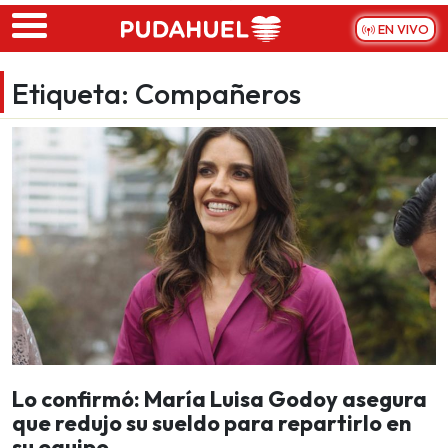
Skip to main content
EN VIVO
Etiqueta:
Compañeros
Lo confirmó: María Luisa Godoy asegura
que redujo su sueldo para repartirlo en
su equipo