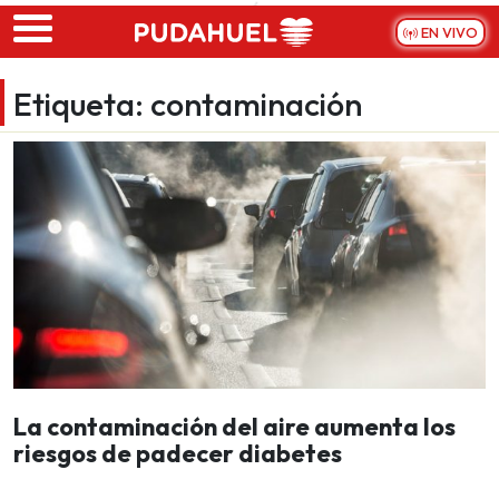
Skip to main content
EN VIVO
Etiqueta:
contaminación
La contaminación del aire aumenta los
riesgos de padecer diabetes