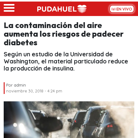
Skip to main content
EN VIVO
La contaminación del aire
aumenta los riesgos de padecer
diabetes
Según un estudio de la Universidad de
Washington, el material particulado reduce
la producción de insulina.
Por
admin
noviembre 30, 2018 - 4:24 pm