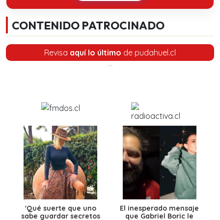
CONTENIDO PATROCINADO
Revisa
aquí lo último
de pudahuel.cl
'Qué suerte que uno
El inesperado mensaje
sabe guardar secretos
que Gabriel Boric le