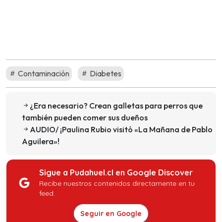
Contaminación
Diabetes
¿Era necesario? Crean galletas para perros que
también pueden comer sus dueños
AUDIO/ ¡Paulina Rubio visitó «La Mañana de Pablo
Aguilera»!
Sigue a Pudahuel.cl en Google Discover
Recibe nuestros contenidos directamente en tu
feed.
Seguir en Google