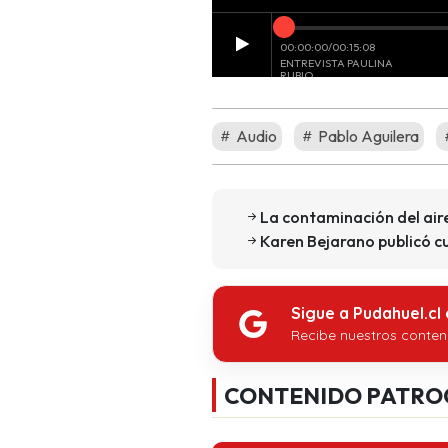
Audio
Pablo Aguilera
La contaminación del air
Karen Bejarano publicó cu
Sigue a Pudahuel.cl
Recibe nuestros conten
CONTENIDO PATRO