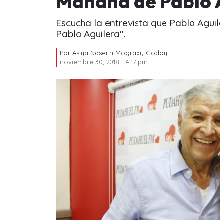
Mañana de Pablo A
Escucha la entrevista que Pablo Agui
Pablo Aguilera".
Por
Asiya Naserin Mograby Godoy
noviembre 30, 2018 - 4:17 pm