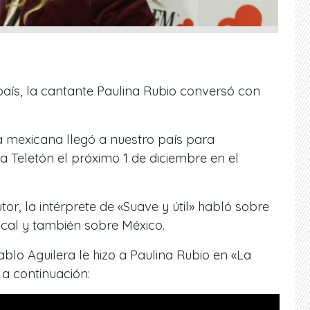
 país, la cantante Paulina Rubio conversó con
a mexicana llegó a nuestro país para
la Teletón el próximo 1 de diciembre en el
or, la intérprete de «Suave y útil» habló sobre
sical y también sobre México.
ablo Aguilera le hizo a Paulina Rubio en «La
a continuación: