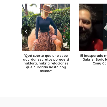
❮
'Qué suerte que uno sabe
El inesperado 
guardar secretos porque si
Gabriel Boric 
hablara, habría relaciones
Cony Cap
que durarían hasta hoy
mismo'