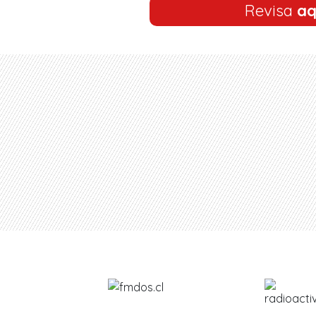
Revisa
aq