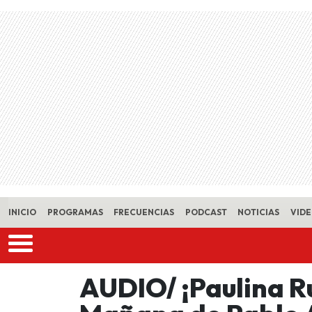
Skip to main content
INICIO
PROGRAMAS
FRECUENCIAS
PODCAST
NOTICIAS
VID
AUDIO/ ¡Paulina Ru