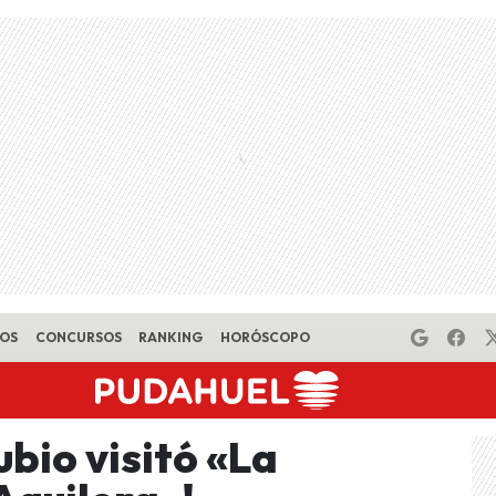
EOS
CONCURSOS
RANKING
HORÓSCOPO
bio visitó «La