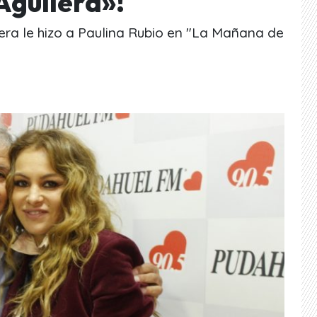
guilera»!
lera le hizo a Paulina Rubio en "La Mañana de