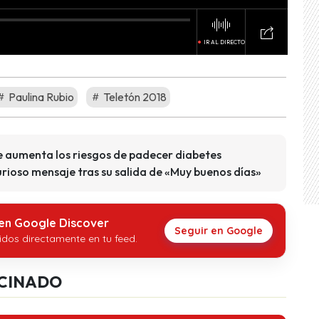
Paulina Rubio
Teletón 2018
e aumenta los riesgos de padecer diabetes
rioso mensaje tras su salida de «Muy buenos días»
 en Google Discover
Seguir en Google
idos directamente en tu feed.
CINADO