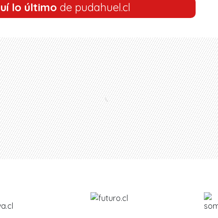
uí lo último
de pudahuel.cl