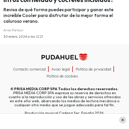
Revisa de qué forma puedes participar y ganar este
increíble Cooler para disfrutar de la mejor forma el
caluroso verano.
Ariel Pefaur
30 enero, 2024 a las 12:21
Contacto comercial
Aviso legal
Política de privacidad
Política de cookies
©
PRISA MEDIA CORP SPA
Todos los derechos reservados.
PRISA MEDIA CORP SPA expresa su reserva de derechos en
cuanto a la reproducción y uso de las obras y servicios ofrecidos
en este sitio web, abarcando los medios de lectura mecánica o
cualquier otro medio que se juzgue adecuado para tal fin.
Producción musical Cadena Ser, España 2026.