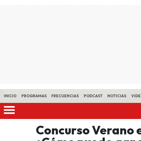
Skip to main content
INICIO
PROGRAMAS
FRECUENCIAS
PODCAST
NOTICIAS
VID
Concurso Verano e