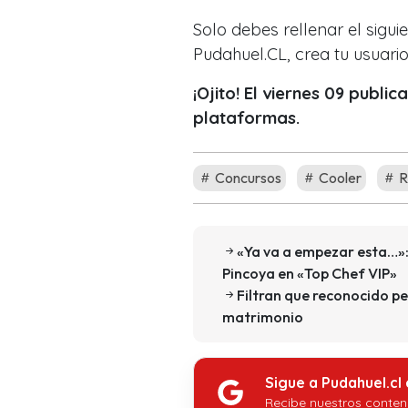
Solo debes rellenar el sigui
Pudahuel.CL, crea tu usuari
¡Ojito! El viernes 09 publ
plataformas.
Concursos
Cooler
R
«Ya va a empezar esta…»: 
Pincoya en «Top Chef VIP»
Filtran que reconocido pe
matrimonio
Sigue a Pudahuel.cl
Recibe nuestros conten