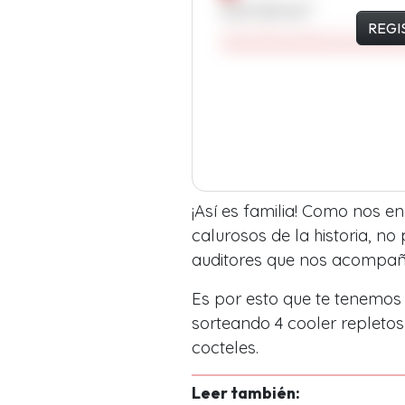
REGI
¡Así es familia! Como nos 
calurosos de la historia, no
auditores que nos acompañ
Es por esto que te tenemos
sorteando 4 cooler repletos
cocteles.
Leer también: