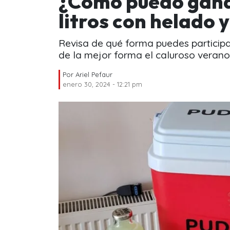
¿Cómo puedo ganar
litros con helado y
Revisa de qué forma puedes participar
de la mejor forma el caluroso verano
Por
Ariel Pefaur
enero 30, 2024 - 12:21 pm