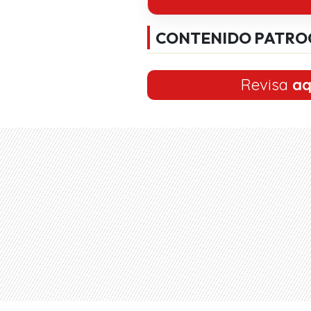
CONTENIDO PATRO
Revisa
aq