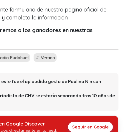
ente formulario de nuestra página oficial de
o y completa la información.
icaremos a los ganadores en nuestras
adio Pudahuel
Verano
este fue el aplaudido gesto de Paulina Nin con
riodista de CHV se estaría separando tras 10 años de
 en Google Discover
Seguir en Google
idos directamente en tu feed.