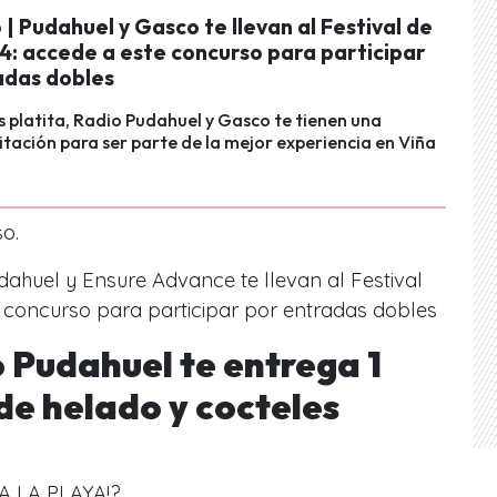
| Pudahuel y Gasco te llevan al Festival de
4: accede a este concurso para participar
adas dobles
es platita, Radio Pudahuel y Gasco te tienen una
vitación para ser parte de la mejor experiencia en Viña
so.
ahuel y Ensure Advance te llevan al Festival
e concurso para participar por entradas dobles
 Pudahuel te entrega 1
de helado y cocteles
 LA PLAYA!? ️