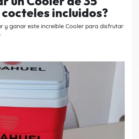
 un Cooler de 35
 cocteles incluidos?
 y ganar este increíble Cooler para disfrutar
.