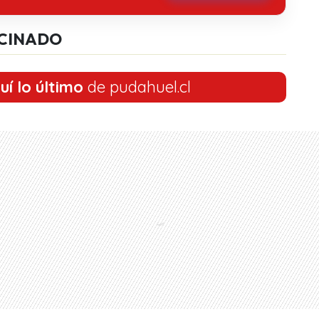
CINADO
uí lo último
de pudahuel.cl