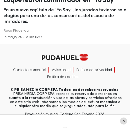
En un nuevo capítulo de "Yo Soy", las jurados tuvieron solo
elogios para uno de los concursantes del espacio de
imitadores.
Rosa Figueroa
13 mayo, 2021 a las 13:47
Contacto comercial
Aviso legal
Política de privacidad
Política de cookies
©
PRISA MEDIA CORP SPA
Todos los derechos reservados.
PRISA MEDIA CORP SPA expresa su reserva de derechos en
cuanto a la reproducción y uso de las obras y servicios ofrecidos
en este sitio web, abarcando los medios de lectura mecánica o
cualquier otro medio que se juzgue adecuado para tal fin.
Producción musical Cadena Ser, España 2026.