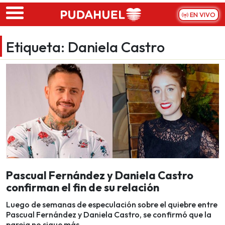
Skip to main content
EN VIVO
Etiqueta:
Daniela Castro
Pascual Fernández y Daniela Castro
confirman el fin de su relación
Luego de semanas de especulación sobre el quiebre entre
Pascual Fernández y Daniela Castro, se confirmó que la
pareja no sigue más.