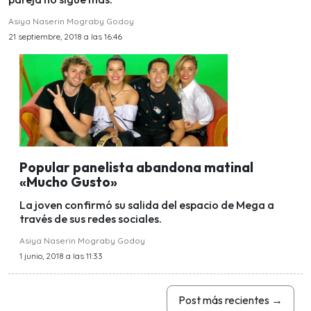
Asiya Naserin Mograby Godoy
21 septiembre, 2018 a las 16:46
Popular panelista abandona matinal
«Mucho Gusto»
La joven confirmó su salida del espacio de Mega a
través de sus redes sociales.
Asiya Naserin Mograby Godoy
1 junio, 2018 a las 11:33
Post más recientes
→