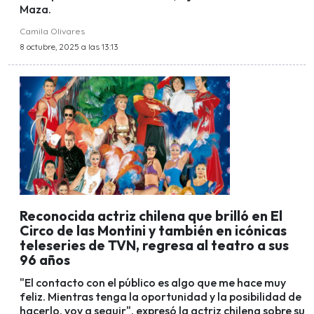
Maza.
Camila Olivares
8 octubre, 2025 a las 13:13
Reconocida actriz chilena que brilló en El
Circo de las Montini y también en icónicas
teleseries de TVN, regresa al teatro a sus
96 años
"El contacto con el público es algo que me hace muy
feliz. Mientras tenga la oportunidad y la posibilidad de
hacerlo, voy a seguir", expresó la actriz chilena sobre su