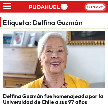
Skip to main content
EN VIVO
Etiqueta:
Delfina Guzmán
Delfina Guzmán fue homenajeada por la
Universidad de Chile a sus 97 años