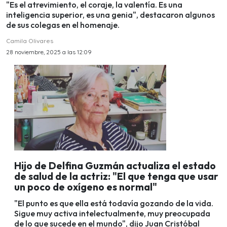
"Es el atrevimiento, el coraje, la valentía. Es una
inteligencia superior, es una genia", destacaron algunos
de sus colegas en el homenaje.
Camila Olivares
28 noviembre, 2025 a las 12:09
Hijo de Delfina Guzmán actualiza el estado
de salud de la actriz: "El que tenga que usar
un poco de oxígeno es normal"
"El punto es que ella está todavía gozando de la vida.
Sigue muy activa intelectualmente, muy preocupada
de lo que sucede en el mundo", dijo Juan Cristóbal