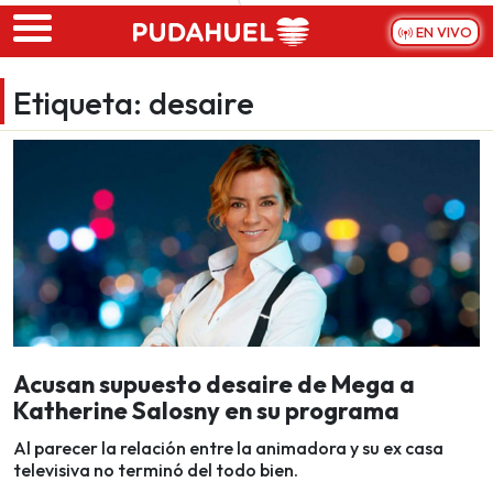
Skip to main content
EN VIVO
Etiqueta:
desaire
Acusan supuesto desaire de Mega a
Katherine Salosny en su programa
Al parecer la relación entre la animadora y su ex casa
televisiva no terminó del todo bien.