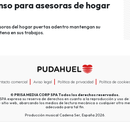
anso para asesoras de hogar
sesoras del hogar puertas adentro mantengan su
ena en sus trabajos.
ntacto comercial
Aviso legal
Política de privacidad
Política de cookie
©
PRISA MEDIA CORP SPA
Todos los derechos reservados.
A expresa su reserva de derechos en cuanto a la reproducción y uso de l
e sitio web, abarcando los medios de lectura mecánica o cualquier otro me
adecuado para tal fin.
Producción musical Cadena Ser, España 2026.