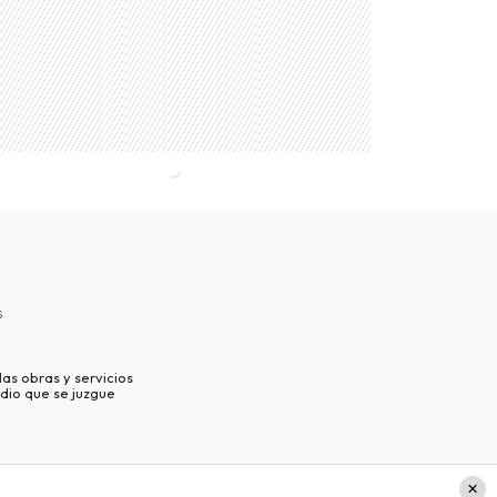
s
as obras y servicios
dio que se juzgue