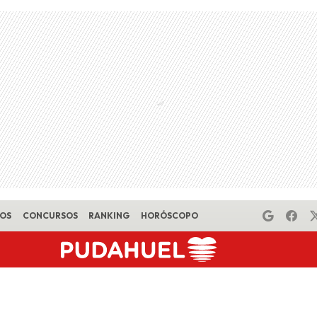
EOS
CONCURSOS
RANKING
HORÓSCOPO
o