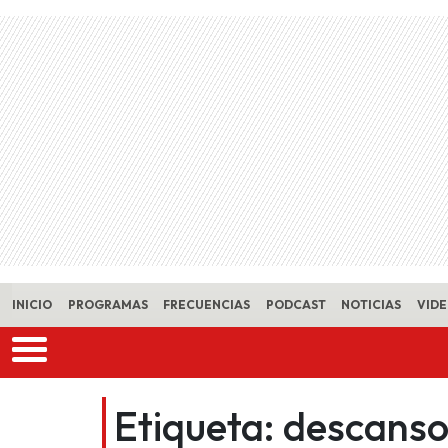
Skip to main content
INICIO
PROGRAMAS
FRECUENCIAS
PODCAST
NOTICIAS
VID
Etiqueta:
descans