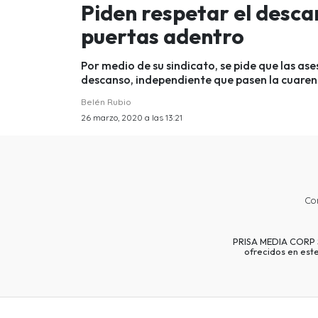
Piden respetar el desc
puertas adentro
Por medio de su sindicato, se pide que las a
descanso, independiente que pasen la cuarent
Belén Rubio
26 marzo, 2020 a las 13:21
Co
PRISA MEDIA CORP SP
ofrecidos en est