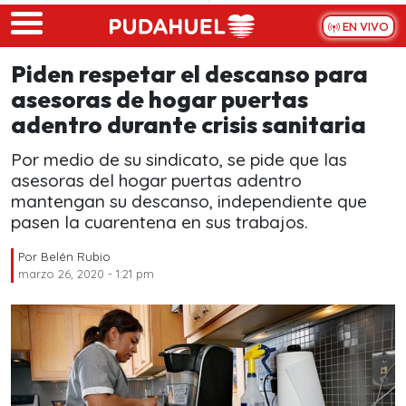
Skip to main content
EN VIVO
Piden respetar el descanso para
asesoras de hogar puertas
adentro durante crisis sanitaria
Por medio de su sindicato, se pide que las
asesoras del hogar puertas adentro
mantengan su descanso, independiente que
pasen la cuarentena en sus trabajos.
Por
Belén Rubio
marzo 26, 2020 - 1:21 pm