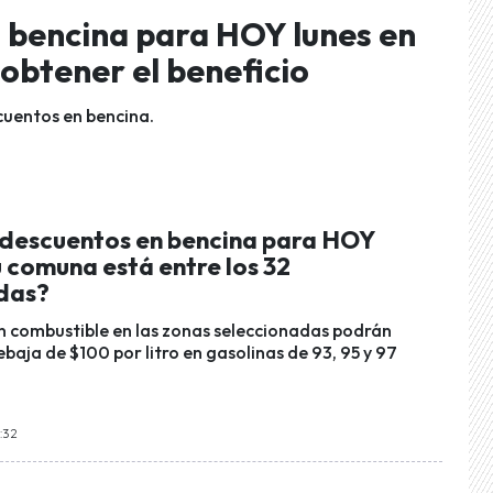
 bencina para HOY lunes en
obtener el beneficio
cuentos en bencina.
descuentos en bencina para HOY
u comuna está entre los 32
das?
 combustible en las zonas seleccionadas podrán
baja de $100 por litro en gasolinas de 93, 95 y 97
8:32