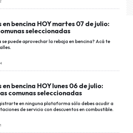
02
 en bencina HOY martes 07 de julio:
 comunas seleccionadas
 se puede aprovechar la rebaja en bencina? Acá te
alles.
54
en bencina HOY lunes 06 de julio:
las comunas seleccionadas
gistrarte en ninguna plataforma sólo debes acudir a
staciones de servicio con descuentos en combustible.
1