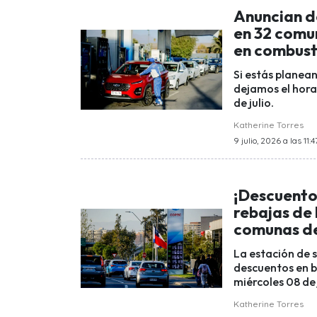
Anuncian d
en 32 comun
en combust
Si estás planean
dejamos el hora
de julio.
Katherine Torres
9 julio, 2026 a las 11:4
¡Descuento
rebajas de 
comunas de
La estación de s
descuentos en b
miércoles 08 de 
Katherine Torres