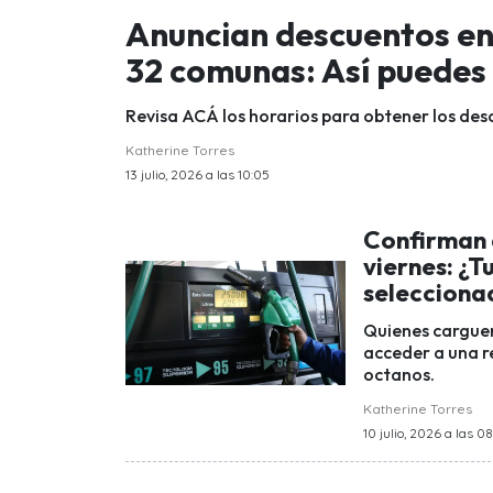
Anuncian descuentos en
32 comunas: Así puedes 
Revisa ACÁ los horarios para obtener los des
Katherine Torres
13 julio, 2026 a las 10:05
Confirman 
viernes: ¿T
selecciona
Quienes carguen
acceder a una re
octanos.
Katherine Torres
10 julio, 2026 a las 0