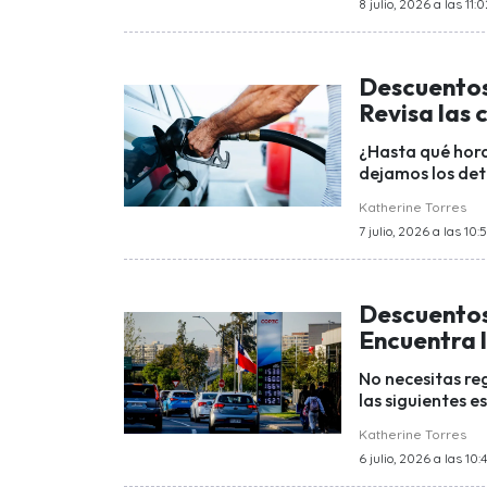
8 julio, 2026 a las 11:
Descuentos
Revisa las
¿Hasta qué hora
dejamos los det
Katherine Torres
7 julio, 2026 a las 10:
Descuentos 
Encuentra 
No necesitas re
las siguientes e
Katherine Torres
6 julio, 2026 a las 10:4