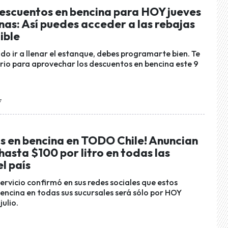
escuentos en bencina para HOY jueves
as: Así puedes acceder a las rebajas
ible
do ir a llenar el estanque, debes programarte bien. Te
rio para aprovechar los descuentos en bencina este 9
7
s en bencina en TODO Chile! Anuncian
hasta $100 por litro en todas las
l país
ervicio confirmó en sus redes sociales que estos
encina en todas sus sucursales será sólo por HOY
julio.