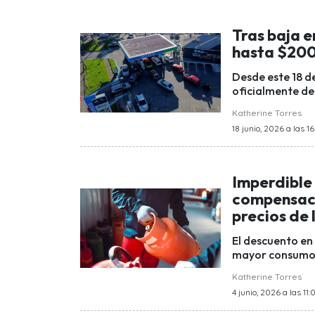
Tras baja e
hasta $200 
Desde este 18 de
oficialmente de 
Katherine Torres
18 junio, 2026 a las 16
Imperdible
compensaci
precios de 
El descuento en
mayor consumo re
Katherine Torres
4 junio, 2026 a las 11: