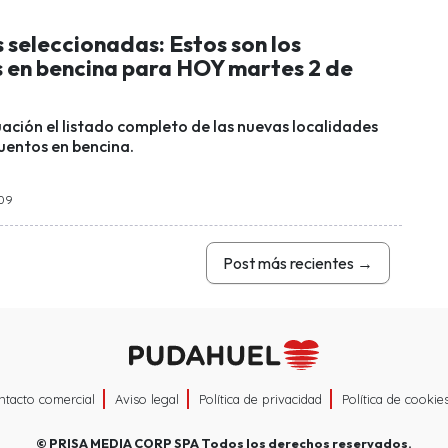
 seleccionadas: Estos son los
 en bencina para HOY martes 2 de
uación el listado completo de las nuevas localidades
uentos en bencina.
:09
Post más recientes
→
ntacto comercial
Aviso legal
Política de privacidad
Política de cookie
©
PRISA MEDIA CORP SPA
Todos los derechos reservados.