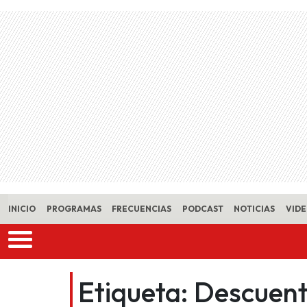
Skip to main content
INICIO
PROGRAMAS
FRECUENCIAS
PODCAST
NOTICIAS
VID
Etiqueta:
Descuent