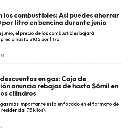
n los combustibles: Así puedes ahorrar
por litro en bencina durante junio
 junio, el precio de los combustibles bajará
precio hasta $106 por litro.
:49
 descuentos en gas: Caja de
ón anuncia rebajas de hasta $6mil en
los cilindros
 gas más importante está enfocado en el formato de
sidencial (15 kilos).
08