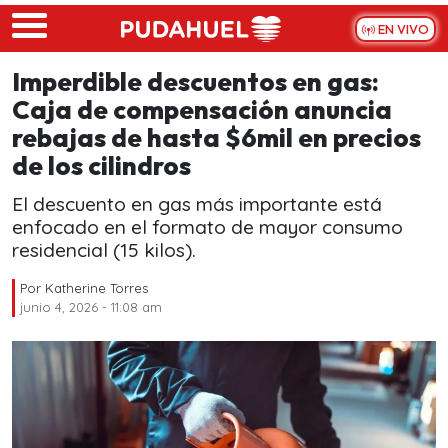
Skip to main content
EN VIVO
Imperdible descuentos en gas:
Caja de compensación anuncia
rebajas de hasta $6mil en precios
de los cilindros
El descuento en gas más importante está
enfocado en el formato de mayor consumo
residencial (15 kilos).
Por
Katherine Torres
junio 4, 2026 - 11:08 am