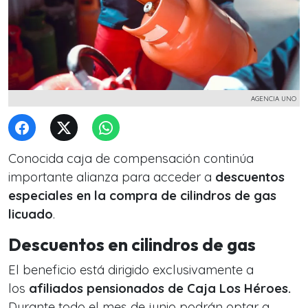
AGENCIA UNO
Conocida caja de compensación continúa
importante alianza para acceder a
descuentos
especiales en la compra de cilindros de gas
licuado
.
Descuentos en cilindros de gas
El beneficio está dirigido exclusivamente a
los
afiliados pensionados de Caja Los Héroes.
D
urante todo el mes de junio podrán optar a