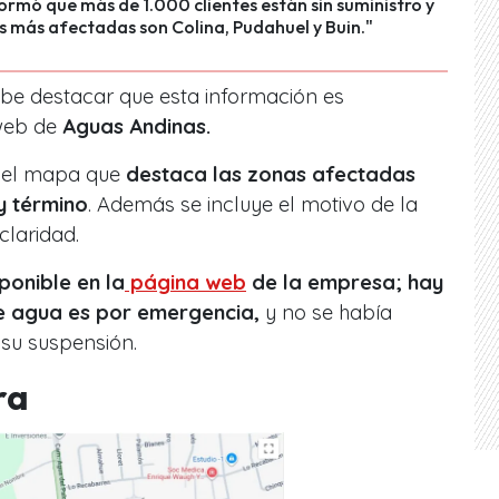
ormó que más de 1.000 clientes están sin suministro y
 más afectadas son Colina, Pudahuel y Buin."
abe destacar que esta información es
web de
Aguas Andinas.
 el mapa que
destaca las zonas afectadas
 y término
. Además se incluye el motivo de la
claridad.
ponible en la
página web
de la empresa; hay
e agua es por emergencia,
y no se había
 su suspensión.
ra