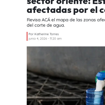
sector oriente: Es
afectadas por el 
Revisa ACÁ el mapa de las zonas afec
del corte de agua.
Por
Katherine Torres
junio 4, 2026 - 11:20 am