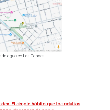
e de agua en Las Condes
de»: El simple hábito que los adultos