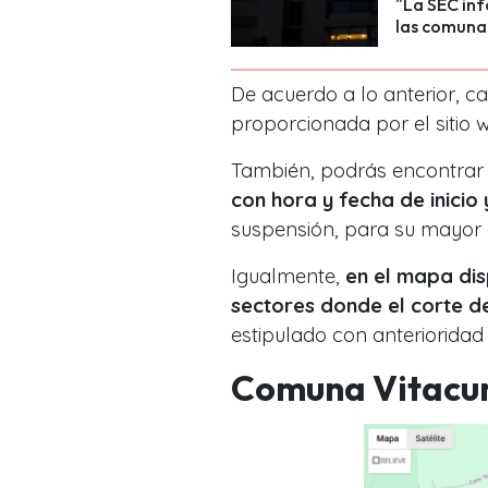
"La SEC inf
las comunas
De acuerdo a lo anterior, c
proporcionada por el sitio 
También, podrás encontrar
con hora y fecha de inicio
suspensión, para su mayor 
Igualmente,
en el mapa dis
sectores donde el corte d
estipulado con anterioridad
Comuna Vitacu