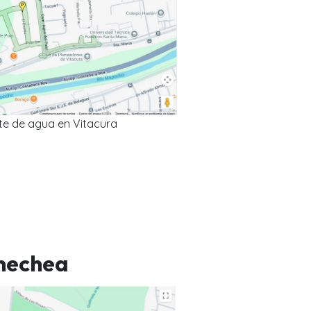
te de agua en Vitacura
nechea