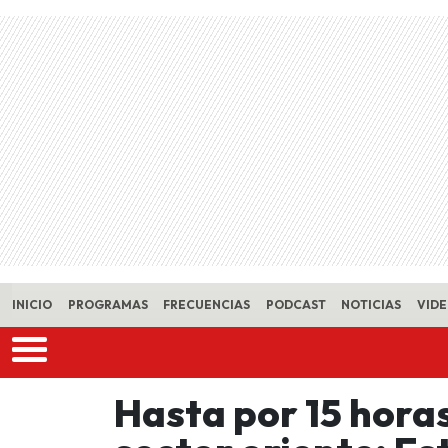
Skip to main content
INICIO
PROGRAMAS
FRECUENCIAS
PODCAST
NOTICIAS
VID
Hasta por 15 hora