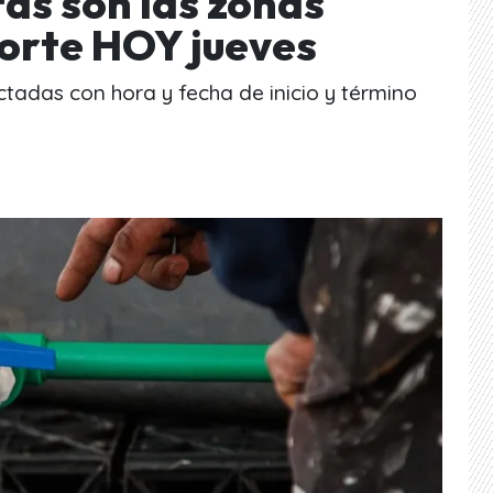
tas son las zonas
corte HOY jueves
tadas con hora y fecha de inicio y término