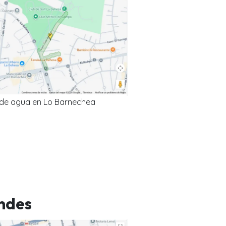
 de agua en Lo Barnechea
ndes