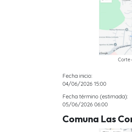
Corte
Fecha inicio:
04/06/2026 1
5:00
Fecha término (estimada):
05/06/2026 06:00
Comuna Las Co