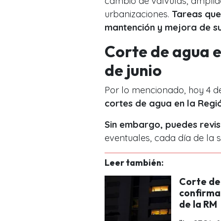
cambio de válvulas, amplia
urbanizaciones.
Tareas que 
mantención y mejora de su 
Corte de agua e
de junio
Por lo mencionado, hoy 4 de
cortes de agua en la Regi
Sin embargo, puedes revis
eventuales, cada día de la
Leer también:
Corte de 
confirma
de la RM