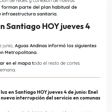
ción de redes y conexión de nuevas
forman parte del plan habitual de
infraestructura sanitaria.
n Santiago HOY jueves 4
 junio,
Aguas Andinas informó los siguientes
ón Metropolitana.
ar en el mapa t
odo el resto de cortes
 semana.
luz en Santiago HOY jueves 4 de junio: Enel
 nueva interrupción del servicio en comunas