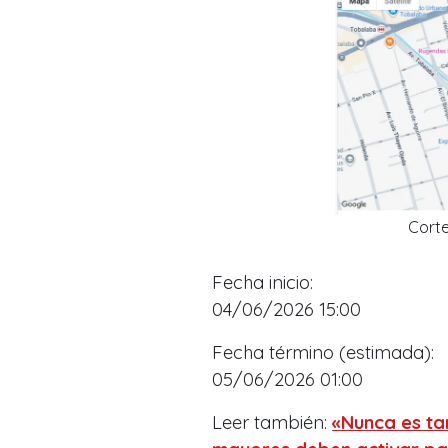
Cort
Fecha inicio:
04/06/2026 1
5:00
Fecha término (estimada):
05/06/2026 01:00
Leer también:
«Nunca es tar