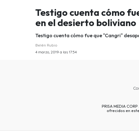
Testigo cuenta cómo fu
en el desierto boliviano
Testigo cuenta cómo fue que "Cangri" desapar
Belén Rubio
4 marzo, 2019 a las 17:54
Co
PRISA MEDIA CORP SP
ofrecidos en est