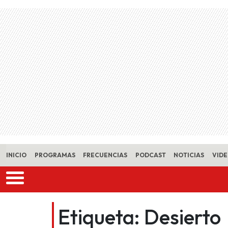
Skip to main content
INICIO
PROGRAMAS
FRECUENCIAS
PODCAST
NOTICIAS
VID
Etiqueta:
Desierto