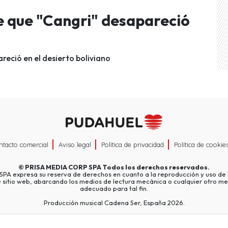
e que "Cangri" desapareció
eció en el desierto boliviano
ntacto comercial
Aviso legal
Política de privacidad
Política de cookie
©
PRISA MEDIA CORP SPA
Todos los derechos reservados.
A expresa su reserva de derechos en cuanto a la reproducción y uso de l
e sitio web, abarcando los medios de lectura mecánica o cualquier otro me
adecuado para tal fin.
Producción musical Cadena Ser, España 2026.