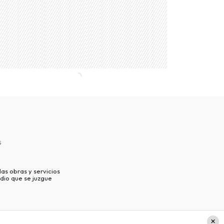
s
as obras y servicios
dio que se juzgue