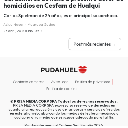
homicidios en Cesfam de Hualqui
Carlos Spielman de 24 años, es el principal sospechoso.
Asiya Naserin Mograby Godoy
23 abril, 2018 a las 10:50
Post más recientes
→
Contacto comercial
Aviso legal
Política de privacidad
Política de cookies
©
PRISA MEDIA CORP SPA
Todos los derechos reservados.
PRISA MEDIA CORP SPA expresa su reserva de derechos en
cuanto a la reproducción y uso de las obras y servicios ofrecidos
en este sitio web, abarcando los medios de lectura mecánica o
cualquier otro medio que se juzgue adecuado para tal fin.
Producción musical Cadena Ser, España 2026.