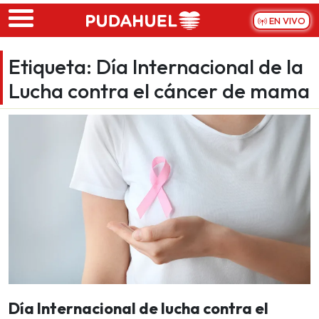
Skip to main content
EN VIVO
Etiqueta:
Día Internacional de la
Lucha contra el cáncer de mama
Día Internacional de lucha contra el