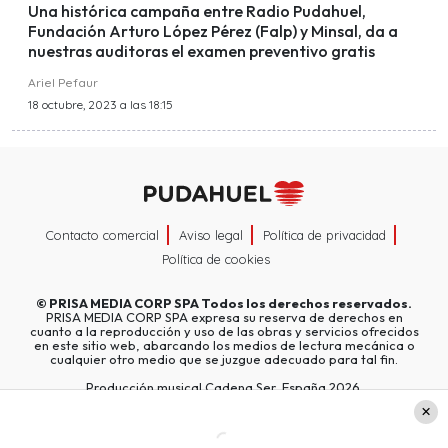
Una histórica campaña entre Radio Pudahuel,
Fundación Arturo López Pérez (Falp) y Minsal, da a
nuestras auditoras el examen preventivo gratis
Ariel Pefaur
18 octubre, 2023 a las 18:15
Contacto comercial
Aviso legal
Política de privacidad
Política de cookies
©
PRISA MEDIA CORP SPA
Todos los derechos reservados.
PRISA MEDIA CORP SPA expresa su reserva de derechos en
cuanto a la reproducción y uso de las obras y servicios ofrecidos
en este sitio web, abarcando los medios de lectura mecánica o
cualquier otro medio que se juzgue adecuado para tal fin.
Producción musical Cadena Ser, España 2026.