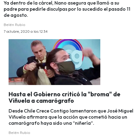
Ya dentro de la cárcel, Nano asegura que llamó a su
padre para pedirle disculpas por lo sucedido el pasado 11
de agosto.
Belén Rubio
7 octubre, 2020 a las 12:34
Hasta el Gobierno criticó la "broma" de
Viñuela a camarógrafo
Desde Chile Crece Contigo lamentaron que José Miguel
Viñuela afirmara que la acción que cometió hacia un
camarógrafo haya sido una “niñería”.
Belén Rubio