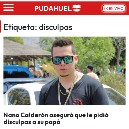
Skip to main content
EN VIVO
Etiqueta:
disculpas
Nano Calderón aseguró que le pidió
disculpas a su papá