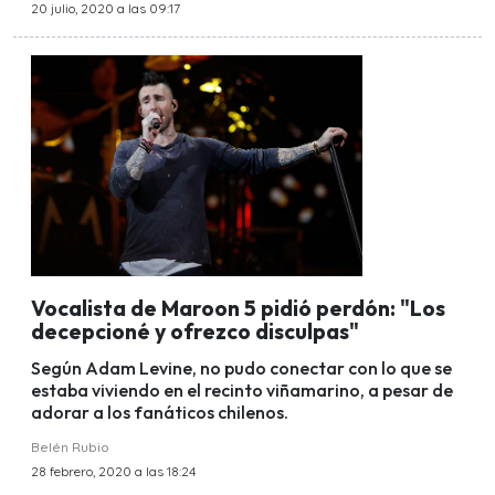
20 julio, 2020 a las 09:17
Vocalista de Maroon 5 pidió perdón: "Los
decepcioné y ofrezco disculpas"
Según Adam Levine, no pudo conectar con lo que se
estaba viviendo en el recinto viñamarino, a pesar de
adorar a los fanáticos chilenos.
Belén Rubio
28 febrero, 2020 a las 18:24