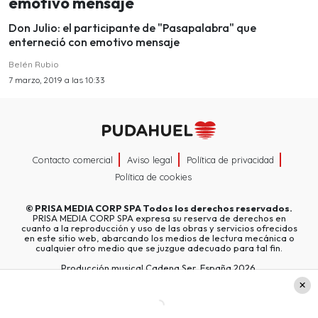
emotivo mensaje
Don Julio: el participante de "Pasapalabra" que
enterneció con emotivo mensaje
Belén Rubio
7 marzo, 2019 a las 10:33
Contacto comercial
Aviso legal
Política de privacidad
Política de cookies
©
PRISA MEDIA CORP SPA
Todos los derechos reservados.
PRISA MEDIA CORP SPA expresa su reserva de derechos en
cuanto a la reproducción y uso de las obras y servicios ofrecidos
en este sitio web, abarcando los medios de lectura mecánica o
cualquier otro medio que se juzgue adecuado para tal fin.
Producción musical Cadena Ser, España 2026.