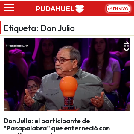
Skip to main content
EN VIVO
Etiqueta:
Don Julio
Don Julio: el participante de
"Pasapalabra" que enterneció con