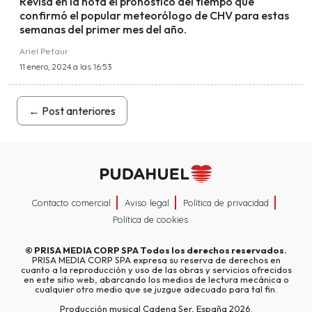
Revisa en la nota el pronóstico del tiempo que
confirmó el popular meteorólogo de CHV para estas
semanas del primer mes del año.
Ariel Pefaur
11 enero, 2024 a las 16:53
←
Post anteriores
Contacto comercial
Aviso legal
Política de privacidad
Política de cookies
©
PRISA MEDIA CORP SPA
Todos los derechos reservados.
PRISA MEDIA CORP SPA expresa su reserva de derechos en
cuanto a la reproducción y uso de las obras y servicios ofrecidos
en este sitio web, abarcando los medios de lectura mecánica o
cualquier otro medio que se juzgue adecuado para tal fin.
Producción musical Cadena Ser, España 2026.