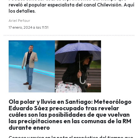
reveló el popular especialista del canal Chilevisión. Aquí
los detalles.
Ariel Pefaur
17 enero, 2024 a las 11:51
Ola polar y lluvia en Santiago: Meteorólogo
Eduardo Sáez preocupado tras revelar
cuáles son las posibilidades de que vuelvan
las precipitaciones en las comunas de la RM
durante enero
Conoce y revisa en la nota el pronóstico del tiempo que