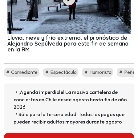
Lluvia, nieve y frío extremo: el pronóstico de
Alejandro Sepúlveda para este fin de semana
en la RM
Comediante
Espectáculo
Humorista
Peñet
¡Agenda imperdible! La masiva cartelera de
conciertos en Chile desde agosto hasta fin de año
2026
Sólo para la tercera edad: Todos los pagos que
pueden recibir adultos mayores durante agosto