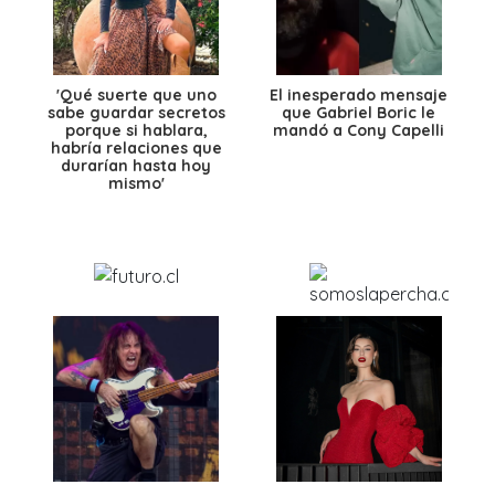
'Qué suerte que uno
El inesperado mensaje
sabe guardar secretos
que Gabriel Boric le
porque si hablara,
mandó a Cony Capelli
habría relaciones que
durarían hasta hoy
mismo'