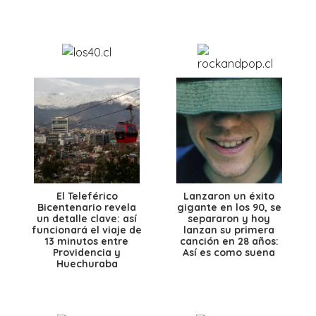
El Teleférico
Lanzaron un éxito
Bicentenario revela
gigante en los 90, se
un detalle clave: así
separaron y hoy
funcionará el viaje de
lanzan su primera
13 minutos entre
canción en 28 años:
Providencia y
Así es como suena
Huechuraba