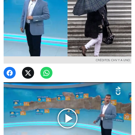
CRÉDITOS: CHV Y A UNO