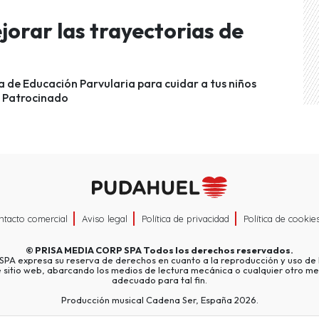
jorar las trayectorias de
 de Educación Parvularia para cuidar a tus niños
o Patrocinado
ntacto comercial
Aviso legal
Política de privacidad
Política de cookie
©
PRISA MEDIA CORP SPA
Todos los derechos reservados.
A expresa su reserva de derechos en cuanto a la reproducción y uso de l
e sitio web, abarcando los medios de lectura mecánica o cualquier otro me
adecuado para tal fin.
Producción musical Cadena Ser, España 2026.