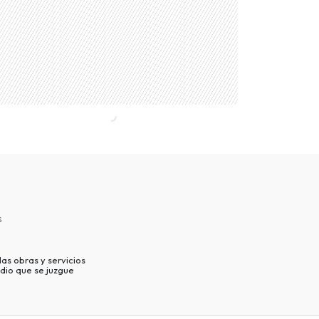
s
as obras y servicios
dio que se juzgue