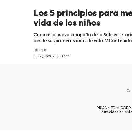
Los 5 principios para me
vida de los niños
Conoce la nueva campaña de la Subsecretaría
desde sus primeros años de vida.// Contenid
bbarcia
1 julio, 2020 a las 17:47
Co
PRISA MEDIA CORP SP
ofrecidos en est