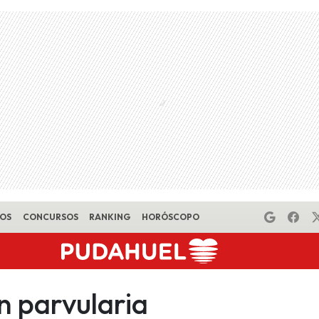
EOS
CONCURSOS
RANKING
HORÓSCOPO
n parvularia