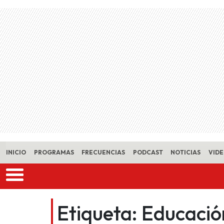
Skip to main content
INICIO
PROGRAMAS
FRECUENCIAS
PODCAST
NOTICIAS
VID
Etiqueta:
Educació