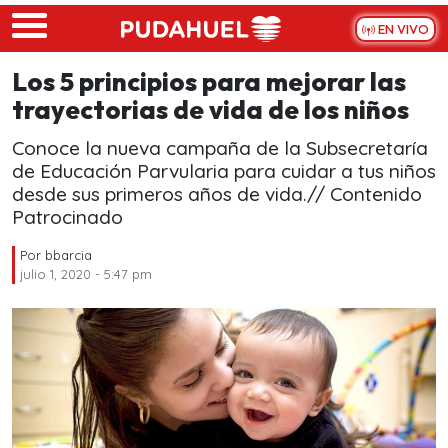
Skip to main content
EN VIVO
Los 5 principios para mejorar las
trayectorias de vida de los niños
Conoce la nueva campaña de la Subsecretaría
de Educación Parvularia para cuidar a tus niños
desde sus primeros años de vida.// Contenido
Patrocinado
Por
bbarcia
julio 1, 2020 - 5:47 pm