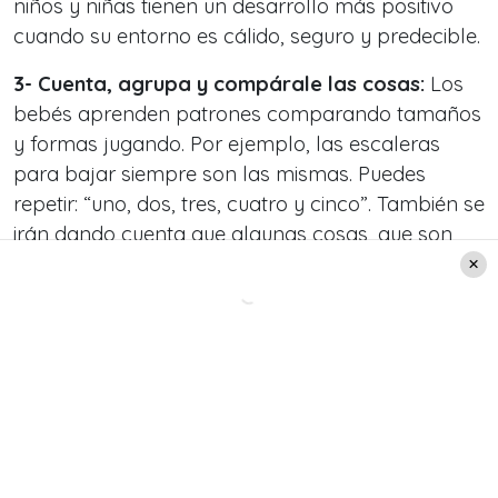
niños y niñas tienen un desarrollo más positivo
cuando su entorno es cálido, seguro y predecible.
3- Cuenta, agrupa y compárale las cosas:
Los
bebés aprenden patrones comparando tamaños
y formas jugando. Por ejemplo, las escaleras
para bajar siempre son las mismas. Puedes
repetir: “uno, dos, tres, cuatro y cinco”. También se
irán dando cuenta que algunas cosas, que son
iguales, siempre se guardan en el mismo lugar.