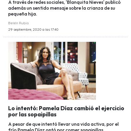
A través de redes sociales, 'Blanquita Nieves' publicó
además un sentido mensaje sobre la crianza de su
pequeña hija.
Belén Rubio
29 septiembre, 2020 a las 17:40
Lo intentó: Pamela Díaz cambió el ejercicio
por las sopaipillas
A pesar de que intentó llevar una vida activa, por el
frío Pamela Díaz optó por comer sopaipillas.