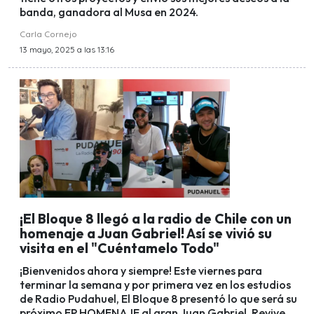
banda, ganadora al Musa en 2024.
Carla Cornejo
13 mayo, 2025 a las 13:16
¡El Bloque 8 llegó a la radio de Chile con un
homenaje a Juan Gabriel! Así se vivió su
visita en el "Cuéntamelo Todo"
¡Bienvenidos ahora y siempre! Este viernes para
terminar la semana y por primera vez en los estudios
de Radio Pudahuel, El Bloque 8 presentó lo que será su
próximo EP HOMENAJE al gran Juan Gabriel. Revive