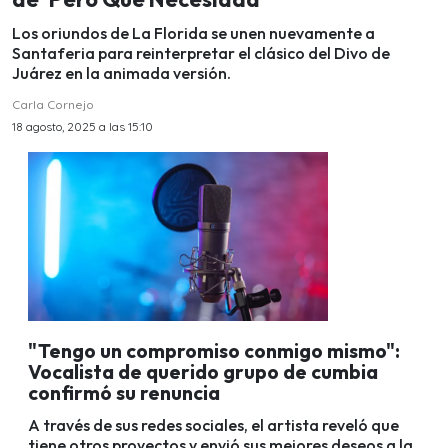
Los oriundos de La Florida se unen nuevamente a
Santaferia para reinterpretar el clásico del Divo de
Juárez en la animada versión.
Carla Cornejo
18 agosto, 2025 a las 15:10
"Tengo un compromiso conmigo mismo":
Vocalista de querido grupo de cumbia
confirmó su renuncia
A través de sus redes sociales, el artista reveló que
tiene otros proyectos y envió sus mejores deseos a la