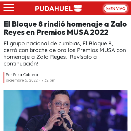
Skip to main content
EN VIVO
El Bloque 8 rindió homenaje a Zalo
Reyes en Premios MUSA 2022
El grupo nacional de cumbias, El Bloque 8,
cerró con broche de oro los Premios MUSA con
homenaje a Zalo Reyes. ¡Revísalo a
continuación!
Por
Erika Cabrera
diciembre 5, 2022 - 7:32 pm