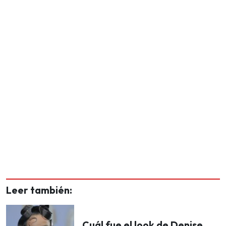
Leer también:
Cuál fue el look de Denise