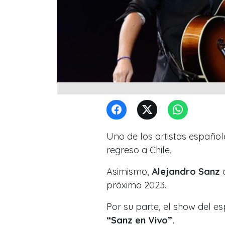
Uno de los artistas españo
regreso a Chile.
Asimismo,
Alejandro Sanz
c
próximo 2023.
Por su parte, el show del e
“Sanz en Vivo”.