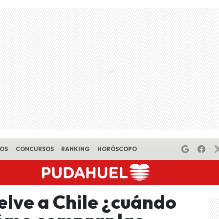
EOS
CONCURSOS
RANKING
HORÓSCOPO
elve a Chile ¿cuándo