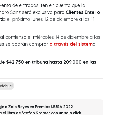
venta de entradas, ten en cuenta que la
ndro Sanz será exclusiva para
Clientes Entel o
t
ia el próximo lunes 12 de diciembre a las 11
ral comienza el miércoles 14 de diciembre a las
es se podrán comprar
a través del sistem
a
d
e $42.750 en tribuna hasta 209.000 en las
udahuel
aje a Zalo Reyes en Premios MUSA 2022
 el libro de Stefan Kramer con un solo click