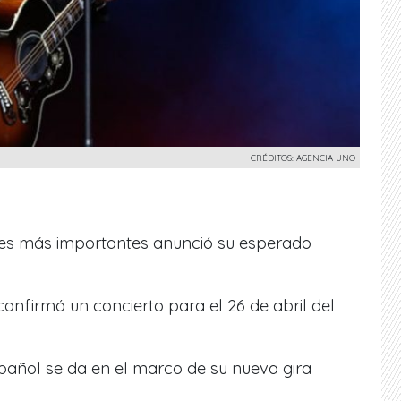
CRÉDITOS: AGENCIA UNO
les más importantes a
nunció su esperado
onfirmó un concierto para el 26 de abril del
spañol se da en el marco de su nueva gira