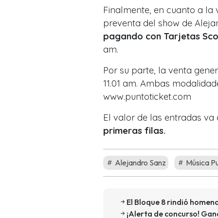
Finalmente, en cuanto a la 
preventa del show de Aleja
pagando con Tarjetas Sco
am.
Por su parte, la venta gene
11.01 am
. Ambas modalidad
www.puntoticket.com
El valor de las entradas va 
primeras filas.
Alejandro Sanz
Música P
El Bloque 8 rindió homen
¡Alerta de concurso! Gana