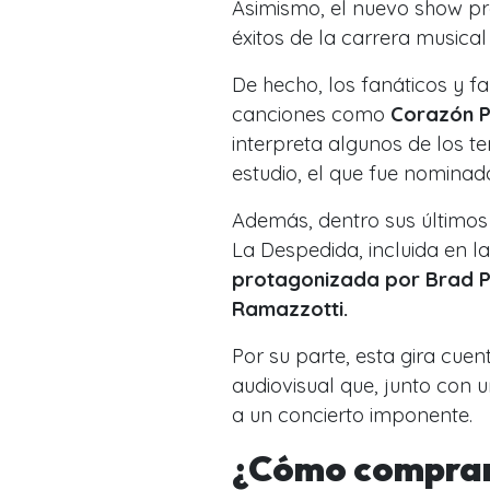
Asimismo, el nuevo show p
éxitos de la carrera musical
De hecho, los fanáticos y f
canciones como
Corazón P
interpreta algunos de los t
estudio, el que fue nomina
Además, dentro sus últimos
La Despedida
, incluida en 
protagonizada por Brad Pi
Ramazzotti.
Por su parte, esta gira cue
audiovisual que, junto con
a un concierto imponente.
¿Cómo comprar