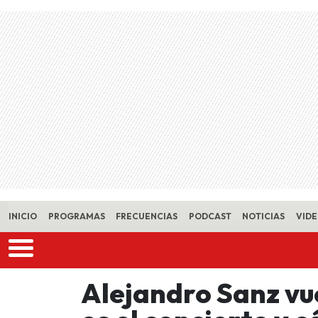
Skip to main content
INICIO
PROGRAMAS
FRECUENCIAS
PODCAST
NOTICIAS
VID
Alejandro Sanz vu