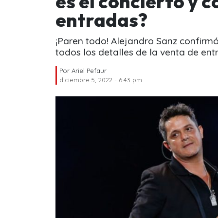
es el concierto y 
entradas?
¡Paren todo! Alejandro Sanz confirmó
todos los detalles de la venta de ent
Por
Ariel Pefaur
diciembre 5, 2022 - 6:43 pm