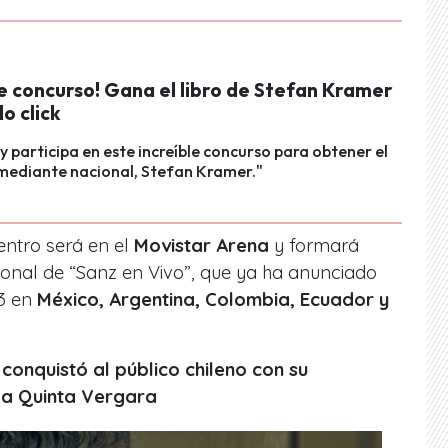
e concurso! Gana el libro de Stefan Kramer
lo click
y participa en este increíble concurso para obtener el
omediante nacional, Stefan Kramer."
ntro será en el
Movistar Arena
y formará
cional de “Sanz en Vivo”, que ya ha anunciado
3 en
México, Argentina, Colombia, Ecuador y
conquistó al público chileno con su
 la Quinta Vergara