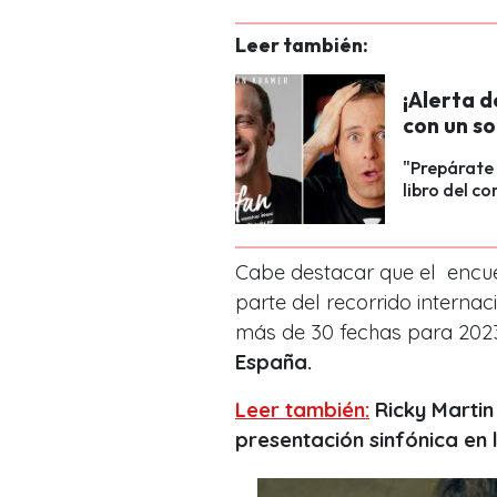
Leer también:
¡Alerta d
con un so
"Prepárate 
libro del c
Cabe destacar que el encue
parte del recorrido interna
más de 30 fechas para 202
España.
Leer también:
Ricky Martin 
presentación sinfónica en