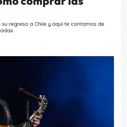
cómo comprar las
 su regreso a Chile y aquí te contamos de
radas.