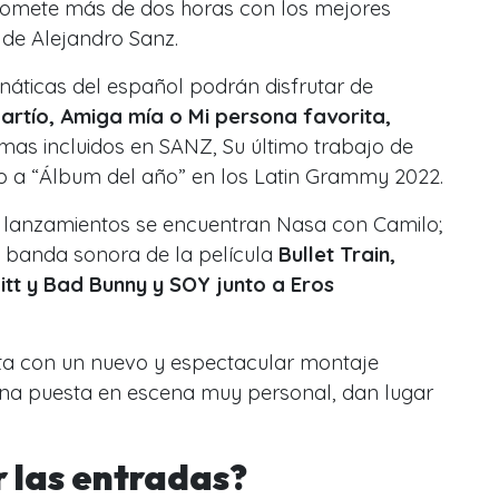
romete más de dos horas con los mejores
 de Alejandro Sanz.
anáticas del español podrán disfrutar de
artío, Amiga mía o Mi persona favorita,
emas incluidos en SANZ, Su último trabajo de
do a “Álbum del año” en los Latin Grammy 2022.
 lanzamientos se encuentran
Nasa con Camilo;
la banda sonora de la película
Bullet Train,
tt y Bad Bunny y SOY junto a Eros
nta con un nuevo y espectacular montaje
 una puesta en escena muy personal,
dan lugar
 las entradas?