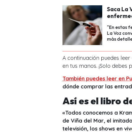
Saca La 
enferme
"En estas f
La Voz conv
más detalle
A continuación puedes leer 
en tus manos. ¡Solo debes p
También puedes leer en Pu
dónde comprar las entra
Así es el libro
«Todos conocemos a Kramer
de Viña del Mar, el imitado
televisión, los shows en vi