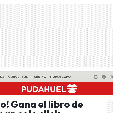
EOS
CONCURSOS
RANKING
HORÓSCOPO
o! Gana el libro de