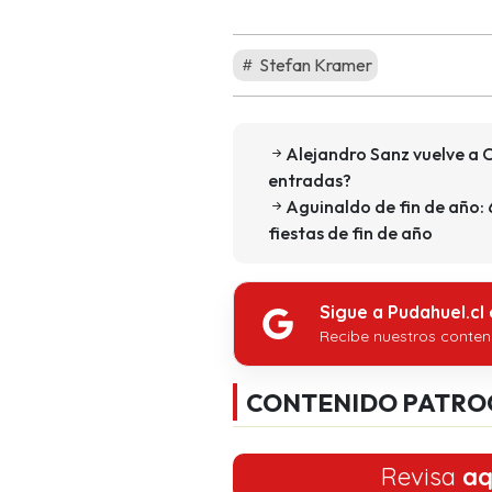
Stefan Kramer
Alejandro Sanz vuelve a C
entradas?
Aguinaldo de fin de año: 
fiestas de fin de año
Sigue a Pudahuel.cl
Recibe nuestros conten
CONTENIDO PATRO
Revisa
aq