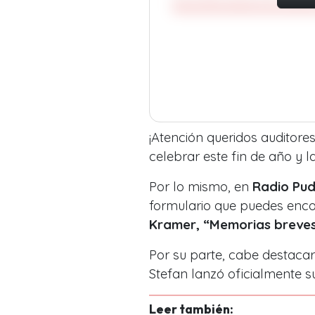
¡Atención queridos auditore
celebrar este fin de año y 
Por lo mismo, en
Radio Pud
formulario que puedes encont
Kramer, “Memorias breves”
Por su parte, cabe destaca
Stefan lanzó oficialmente s
Leer también: