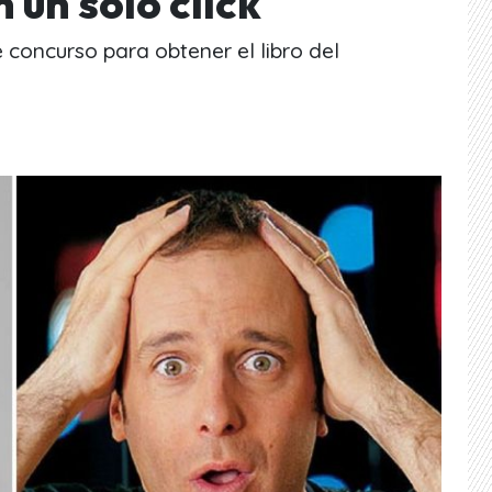
 un solo click
e concurso para obtener el libro del