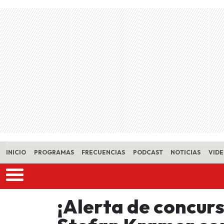
Skip to main content
INICIO
PROGRAMAS
FRECUENCIAS
PODCAST
NOTICIAS
VID
¡Alerta de concurs