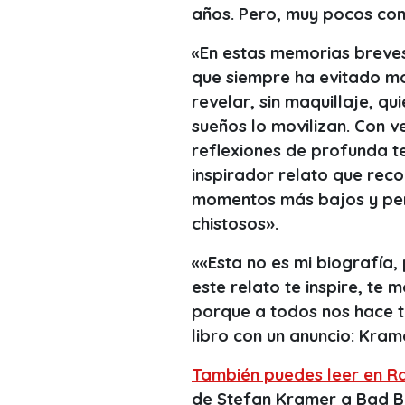
años. Pero, muy pocos co
«En estas memorias breves,
que siempre ha evitado mo
revelar, sin maquillaje, q
sueños lo movilizan. Con v
reflexiones de profunda t
inspirador relato que reco
momentos más bajos y perp
chistosos».
««Esta no es mi biografía,
este relato te inspire, te 
porque a todos nos hace tan
libro con un anuncio: Kram
También puedes leer en R
de Stefan Kramer a Bad Bu