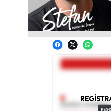
REGÍSTR
REGI