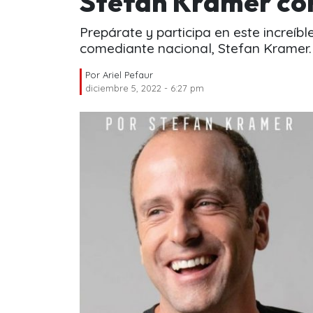
Stefan Kramer con
Prepárate y participa en este increíbl
comediante nacional, Stefan Kramer.
Por
Ariel Pefaur
diciembre 5, 2022 - 6:27 pm