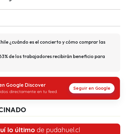
hile ¿cuándo es el concierto y cómo comprar las
63% de los trabajadores recibirán beneficio para
 en Google Discover
Seguir en Google
idos directamente en tu feed.
CINADO
uí lo último
de pudahuel.cl