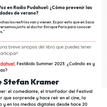
Voz en Radio Pudahuel: ¿Cómo prevenir las
dades de verano?
echas los resfríos van y vienen. Es por esto que en Saca
ersamos junto al doctor Enrique Paris para conocer
s."
una breve sinopsis del libro que puedes tener
articipar!
dahuel:
Festikids Summer 2023: ¿Cuándo es y
das?
 de Stefan Kramer
: el comediante, el triunfador del Festival
r que sorprende y hace reír en el cine, la
vo y en los medios digitales desde hace 20