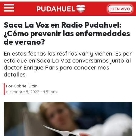
Skip to main content
EN VIVO
Saca La Voz en Radio Pudahuel:
¿Cómo prevenir las enfermedades
de verano?
En estas fechas los resfríos van y vienen. Es por
esto que en Saca La Voz conversamos junto al
doctor Enrique Paris para conocer más
detalles.
Por
Gabriel Littin
diciembre 5, 2022 - 4:51 pm