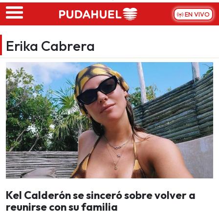
Skip to main content
EN VIVO
Erika Cabrera
Kel Calderón se sinceró sobre volver a
reunirse con su familia