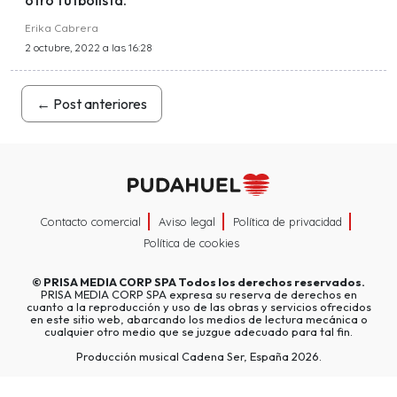
otro futbolista.
Erika Cabrera
2 octubre, 2022 a las 16:28
←
Post anteriores
Contacto comercial
Aviso legal
Política de privacidad
Política de cookies
©
PRISA MEDIA CORP SPA
Todos los derechos reservados.
PRISA MEDIA CORP SPA expresa su reserva de derechos en
cuanto a la reproducción y uso de las obras y servicios ofrecidos
en este sitio web, abarcando los medios de lectura mecánica o
cualquier otro medio que se juzgue adecuado para tal fin.
Producción musical Cadena Ser, España 2026.