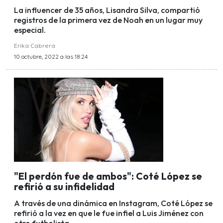
La influencer de 35 años, Lisandra Silva, compartió
registros de la primera vez de Noah en un lugar muy
especial.
Erika Cabrera
10 octubre, 2022 a las 18:24
"El perdón fue de ambos": Coté López se
refirió a su infidelidad
A través de una dinámica en Instagram, Coté López se
refirió a la vez en que le fue infiel a Luis Jiménez con