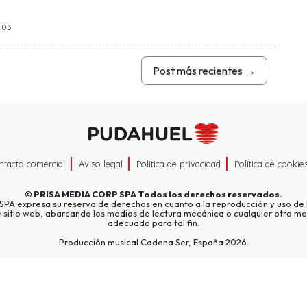
2:03
Post más recientes
→
ntacto comercial
Aviso legal
Política de privacidad
Política de cookie
©
PRISA MEDIA CORP SPA
Todos los derechos reservados.
A expresa su reserva de derechos en cuanto a la reproducción y uso de l
e sitio web, abarcando los medios de lectura mecánica o cualquier otro me
adecuado para tal fin.
Producción musical Cadena Ser, España 2026.