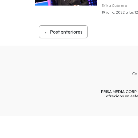
Erika Cabrera
19 junio, 2022 a las 1
←
Post anteriores
Co
PRISA MEDIA CORP SP
ofrecidos en est