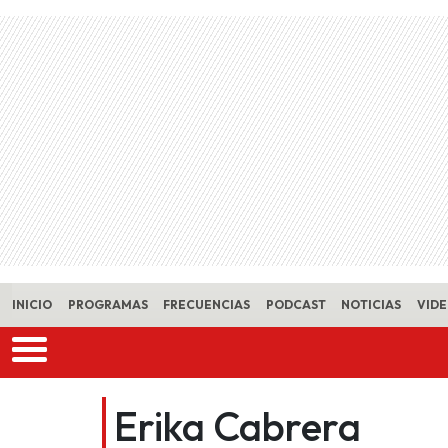
Skip to main content
INICIO
PROGRAMAS
FRECUENCIAS
PODCAST
NOTICIAS
VID
Erika Cabrera