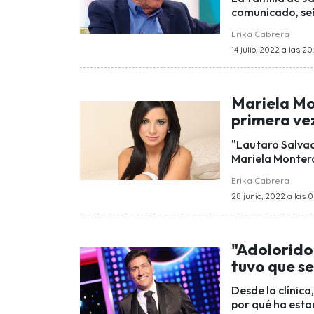
comunicado, señ
Erika Cabrera
14 julio, 2022 a las 20
Mariela Mo
primera ve
"Lautaro Salvad
Mariela Montero 
Erika Cabrera
28 junio, 2022 a las 
"Adolorido
tuvo que s
Desde la clínica
por qué ha esta