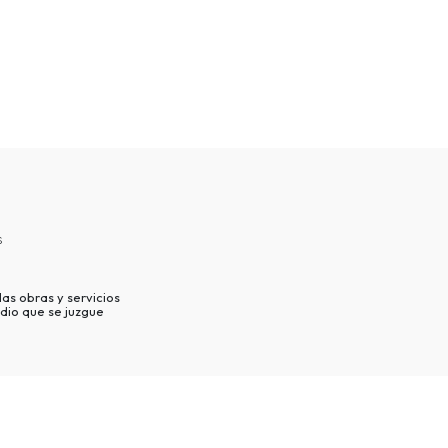
s
as obras y servicios
dio que se juzgue