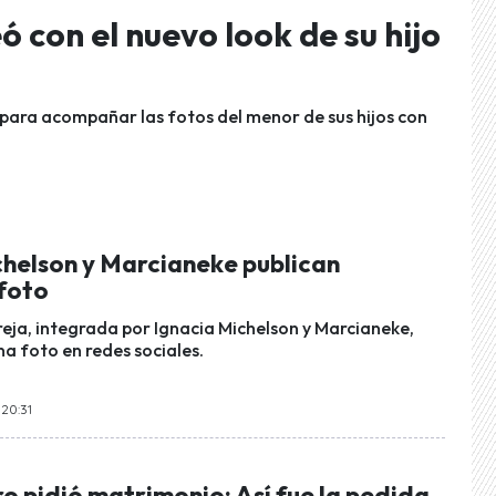
 con el nuevo look de su hijo
 para acompañar las fotos del menor de sus hijos con
chelson y Marcianeke publican
foto
eja, integrada por Ignacia Michelson y Marcianeke,
na foto en redes sociales.
 20:31
o pidió matrimonio: Así fue la pedida