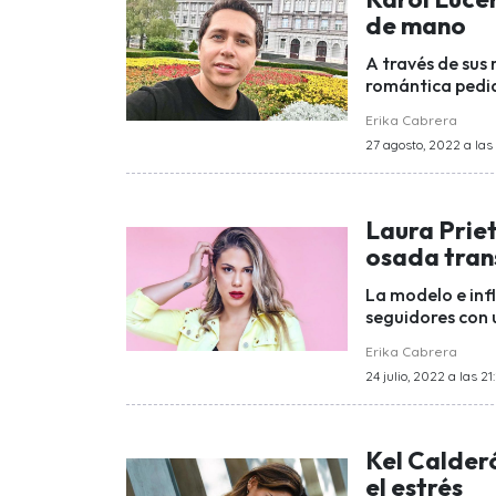
de mano
A través de sus 
romántica pedid
Erika Cabrera
27 agosto, 2022 a las 
Laura Priet
osada tran
La modelo e inf
seguidores con 
Erika Cabrera
24 julio, 2022 a las 21
Kel Calder
el estrés