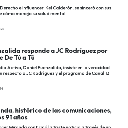
erecho e influencer, Kel Calderón, se sinceró con sus
e cómo maneja su salud mental.
:34
nzalida responde a JC Rodríguez por
e De Tú a Tú
dio Activa, Daniel Fuenzalida, insiste en la veracidad
on respecto a JC Rodríguez y el programa de Canal 13.
:54
nda, histórico de las comunicaciones,
os 91 años
vier Miranda confirmó la triste noticia a través de un