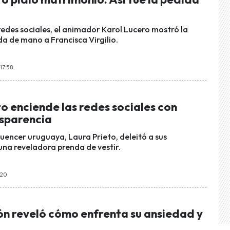
redes sociales, el animador Karol Lucero mostró la
a de mano a Francisca Virgilio.
17:58
o enciende las redes sociales con
sparencia
luencer uruguaya, Laura Prieto, deleitó a sus
una reveladora prenda de vestir.
:20
ón reveló cómo enfrenta su ansiedad y