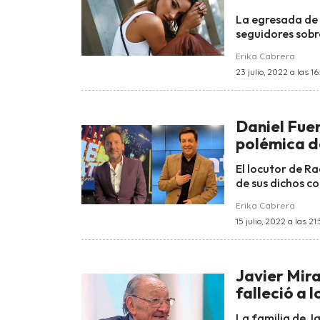
La egresada de D
seguidores sobr
Erika Cabrera
23 julio, 2022 a las 16
Daniel Fue
polémica d
El locutor de Ra
de sus dichos c
Erika Cabrera
15 julio, 2022 a las 21
Javier Mira
falleció a l
La familia de Ja