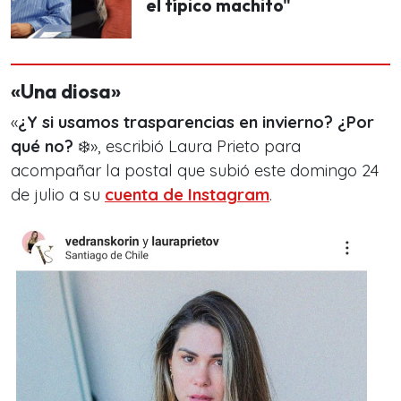
el típico machito"
«Una diosa»
«
¿Y si usamos trasparencias en invierno? ¿Por
qué no?
❄️», escribió Laura Prieto para
acompañar la postal que subió este domingo 24
de julio a su
cuenta de Instagram
.