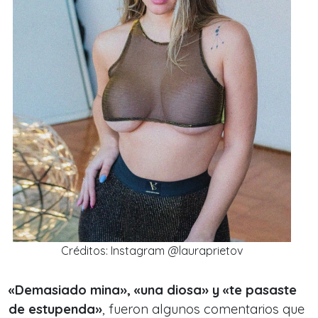
Créditos: Instagram @lauraprietov
«Demasiado mina», «una diosa» y «te pasaste
de estupenda»
, fueron algunos comentarios que