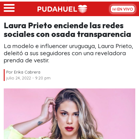
Skip to main content
EN VIVO
Laura Prieto enciende las redes
sociales con osada transparencia
La modelo e influencer uruguaya, Laura Prieto,
deleitó a sus seguidores con una reveladora
prenda de vestir.
Por
Erika Cabrera
julio 24, 2022 - 9:20 pm