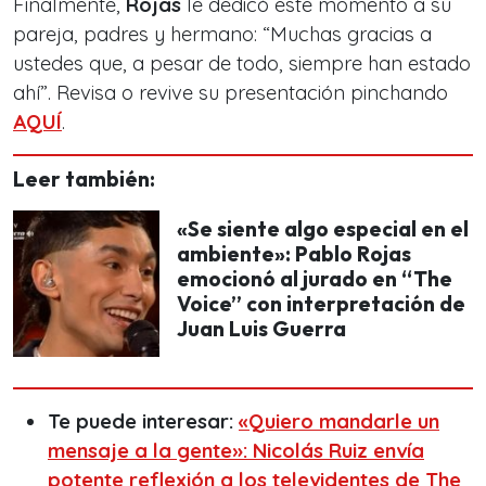
Finalmente,
Rojas
le dedicó este momento a su
pareja, padres y hermano: “
Muchas gracias a
ustedes que, a pesar de todo, siempre han estado
ahí
”. Revisa o revive su presentación pinchando
AQUÍ
.
Leer también:
«Se siente algo especial en el
ambiente»: Pablo Rojas
emocionó al jurado en “The
Voice” con interpretación de
Juan Luis Guerra
Te puede interesar:
«Quiero mandarle un
mensaje a la gente»: Nicolás Ruiz envía
potente reflexión a los televidentes de The