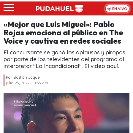
Skip to main content
EN VIVO
«Mejor que Luis Miguel»: Pablo
Rojas emociona al público en The
Voice y cautiva en redes sociales
El concursante se ganó los aplausos y piropos
por parte de los televidentes del programa al
interpretar "La Incondicional". El video aquí.
Por
Bastián Jaque
julio 25, 2022 - 8:55 am