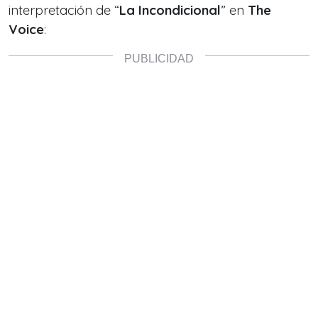
interpretación de “
La Incondicional
” en
The
Voice
: