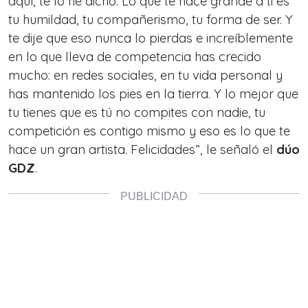
aquí, te lo he dicho. Lo que te hace grande a ti es
tu humildad, tu compañerismo, tu forma de ser. Y
te dije que eso nunca lo pierdas e increíblemente
en lo que lleva de competencia has crecido
mucho: en redes sociales, en tu vida personal y
has mantenido los pies en la tierra. Y lo mejor que
tu tienes que es tú no compites con nadie, tu
competición es contigo mismo y eso es lo que te
hace un gran artista. Felicidades
”, le señaló el
dúo
GDZ
.