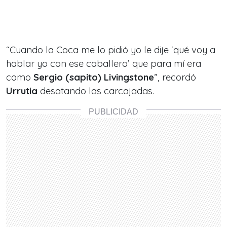
“
Cuando la Coca me lo pidió yo le dije ‘qué voy a
hablar yo con ese caballero’ que para mí era
como
Sergio (sapito) Livingstone
”, recordó
Urrutia
desatando las carcajadas.