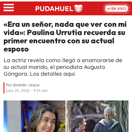
Skip to main content
EN VIVO
«Era un señor, nada que ver con mi
vida»: Paulina Urrutia recuerda su
primer encuentro con su actual
esposo
La actriz revela como llegó a enamorarse de
su actual marido, el periodista Augusto
Góngora. Los detalles aquí.
Por
Bastián Jaque
julio 25, 2022 - 9:53 am