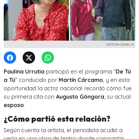
CAPTURA CANAL 13
Paulina Urrutia
participó en el programa “
De Tú
a Tú
” conducido por
Martín Cárcamo
, y en esta
oportunidad la actriz nacional recordó cómo fue
su primera cita con
Augusto Góngora
, su actual
esposo
.
¿Cómo partió esta relación?
Según cuenta la artista, el periodista acudió a
verla en una obra de teatro donde compartía