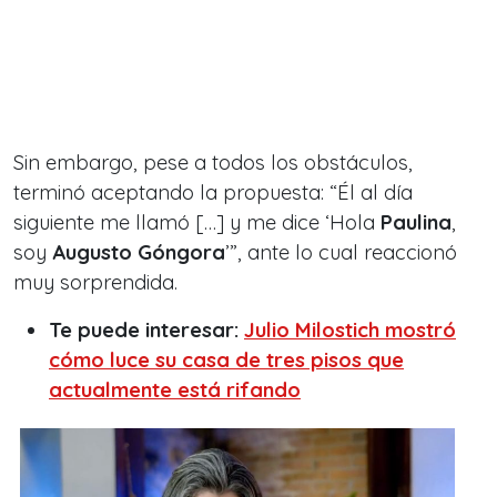
Sin embargo, pese a todos los obstáculos,
terminó aceptando la propuesta: “
Él al día
siguiente me llamó […] y me dice ‘Hola
Paulina
,
soy
Augusto Góngora
’”
, ante lo cual reaccionó
muy sorprendida.
Te puede interesar:
Julio Milostich mostró
cómo luce su casa de tres pisos que
actualmente está rifando