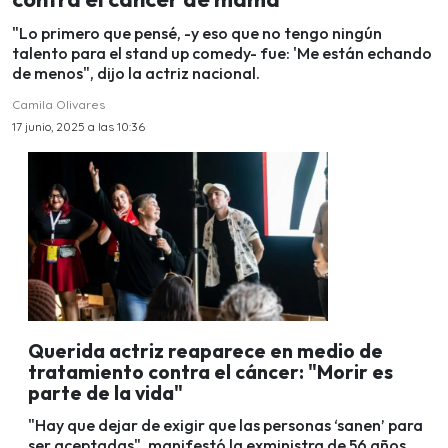
"Lo primero que pensé, -y eso que no tengo ningún
talento para el stand up comedy- fue: 'Me están echando
de menos", dijo la actriz nacional.
Camila Olivares
17 junio, 2025 a las 10:36
Querida actriz reaparece en medio de
tratamiento contra el cáncer: "Morir es
parte de la vida"
"Hay que dejar de exigir que las personas ‘sanen’ para
ser aceptadas", manifestó la exministra de 56 años.