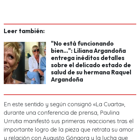
Leer también:
"No está funcionando
bien...": Liliana Argandoña
entrega inéditos detalles
sobre el delicado estado de
salud de su hermana Raquel
Argandoña
En este sentido y según consignó «La Cuarta»,
durante una conferencia de prensa, Paulina
Urrutia manifestó sus primeras reacciones tras el
importante logro de la pieza que retrata su amor
y relación con Augusto Góngora y la lucha que