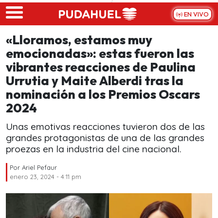
Skip to main content
EN VIVO
«Lloramos, estamos muy
emocionadas»: estas fueron las
vibrantes reacciones de Paulina
Urrutia y Maite Alberdi tras la
nominación a los Premios Oscars
2024
Unas emotivas reacciones tuvieron dos de las
grandes protagonistas de una de las grandes
proezas en la industria del cine nacional.
Por
Ariel Pefaur
enero 23, 2024 - 4:11 pm