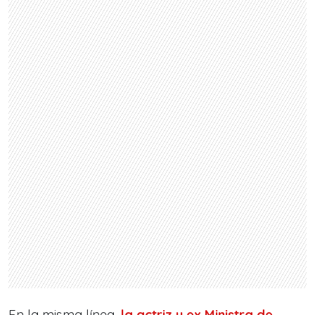
En la misma línea,
la actriz y ex Ministra de