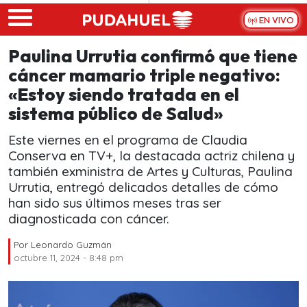
Skip to main content
EN VIVO
Paulina Urrutia confirmó que tiene
cáncer mamario triple negativo:
«Estoy siendo tratada en el
sistema público de Salud»
Este viernes en el programa de Claudia
Conserva en TV+, la destacada actriz chilena y
también exministra de Artes y Culturas, Paulina
Urrutia, entregó delicados detalles de cómo
han sido sus últimos meses tras ser
diagnosticada con cáncer.
Por
Leonardo Guzmán
octubre 11, 2024 - 8:48 pm