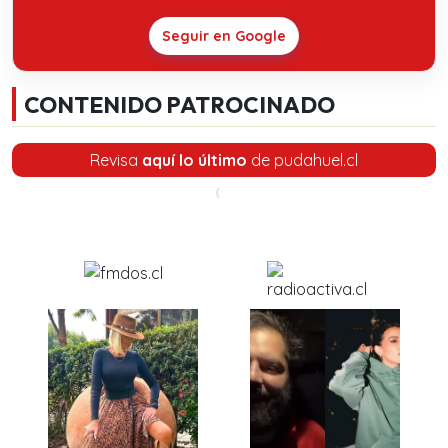
Seguir en Google
CONTENIDO PATROCINADO
Revisa
aquí lo último
de pudahuel.cl