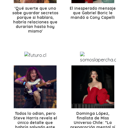
'Qué suerte que uno
El inesperado mensaje
sabe guardar secretos
que Gabriel Boric le
porque si hablara,
mandó a Cony Capelli
habría relaciones que
durarían hasta hoy
mismo'
Todos lo odian, pero
Dominga López,
Steve Harris revela el
finalista de Miss
único detalle que
Universo Chile: “La
habría salvado este
preparación mental sí