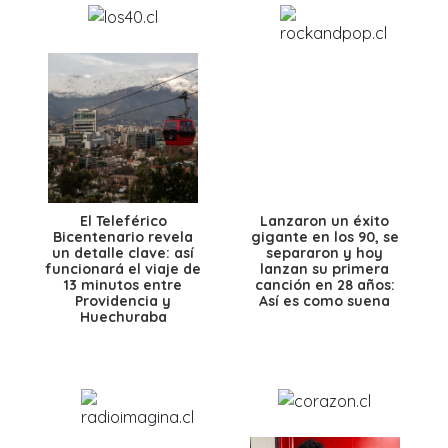
El Teleférico
Lanzaron un éxito
Bicentenario revela
gigante en los 90, se
un detalle clave: así
separaron y hoy
funcionará el viaje de
lanzan su primera
13 minutos entre
canción en 28 años:
Providencia y
Así es como suena
Huechuraba