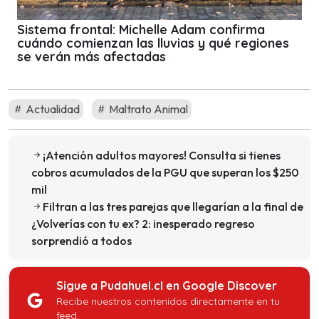
Sistema frontal: Michelle Adam confirma
cuándo comienzan las lluvias y qué regiones
se verán más afectadas
Actualidad
Maltrato Animal
¡Atención adultos mayores! Consulta si tienes
cobros acumulados de la PGU que superan los $250
mil
Filtran a las tres parejas que llegarían a la final de
¿Volverías con tu ex? 2: inesperado regreso
sorprendió a todos
Sigue a Pudahuel.cl en Google Discover
Recibe nuestros contenidos directamente en tu
feed.