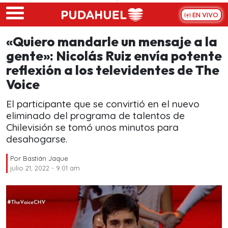
Skip to main content
EN VIVO
«Quiero mandarle un mensaje a la
gente»: Nicolás Ruiz envía potente
reflexión a los televidentes de The
Voice
El participante que se convirtió en el nuevo
eliminado del programa de talentos de
Chilevisión se tomó unos minutos para
desahogarse.
Por
Bastián Jaque
julio 21, 2022 - 9:01 am