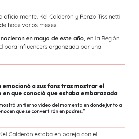
 oficialmente, Kel Calderón y Renzo Tissinetti
de hace varios meses.
nocieron en mayo de este año,
en la Región
ad para influencers organizada por una
 emocionó a sus fans tras mostrar el
en que conoció que estaba embarazada
mostró un tierno video del momento en donde junto a
onocen que se convertirán en padres."
el Calderón estaba en pareja con el