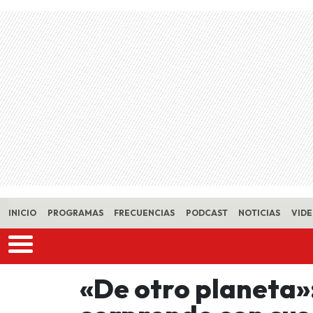
Skip to main content
INICIO
PROGRAMAS
FRECUENCIAS
PODCAST
NOTICIAS
VID
«De otro planeta»