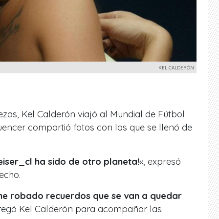
KEL CALDERÓN
zas, Kel Calderón viajó al Mundial de Fútbol
fluencer compartió fotos con las que se llenó de
iser_cl ha sido de otro planeta!
«, expresó
echo.
 he robado recuerdos que se van a quedar
regó Kel Calderón para acompañar las