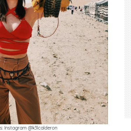
s: Instagram @k3lcalderon