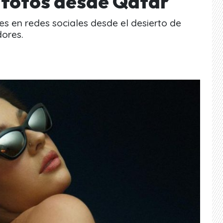
 fotos desde Qatar
es en redes sociales desde el desierto de
dores.