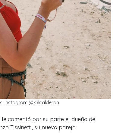
s: Instagram @k3lcalderon
, le comentó por su parte el dueño del
zo Tissinetti, su nueva pareja.