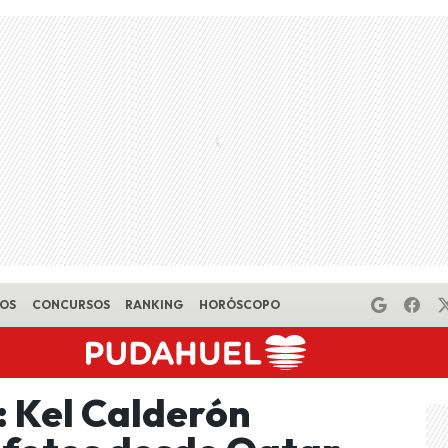
EOS
CONCURSOS
RANKING
HORÓSCOPO
: Kel Calderón