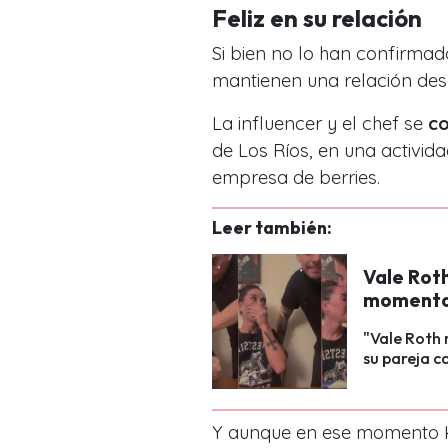
Feliz en su relación
Si bien no lo han confirmado
mantienen una relación des
La influencer y el chef se
co
de Los Ríos, en una activid
empresa de berries.
Leer también:
Vale Roth
momento 
"Vale Roth 
su pareja c
Y aunque en ese momento K