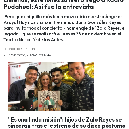
Pudahuel: Así fue la entrevista
¡Pero que chiquillo más buen mozo diría nuestra Ángeles
Araya! Hoy nos visito el tremendo Boris González Reyes
para invitarnos al concierto - homenaje de "Zalo Reyes, el
legado", que se realizará el jueves 28 de noviembre en el
Teatro Nescafé de las Artes.
Leonardo Guzmán
20 noviembre, 2024 a las 17:44
"Es una linda misión": hijos de Zalo Reyes se
sinceran tras el estreno de su disco póstumo