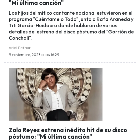
"Mi última canción"
Los hijos del mítico cantante nacional estuvieron en el
programa "Cuéntamelo Todo" junto a Rafa Araneda y
Titi García-Huidobro donde hablaron de varios
detalles del estreno del disco póstumo del "Gorrión de
Conchalí".
Ariel Pefaur
9 noviembre, 2023 a las 16:29
Zalo Reyes estrena inédito hit de su disco
póstumo: "Mi última canción"