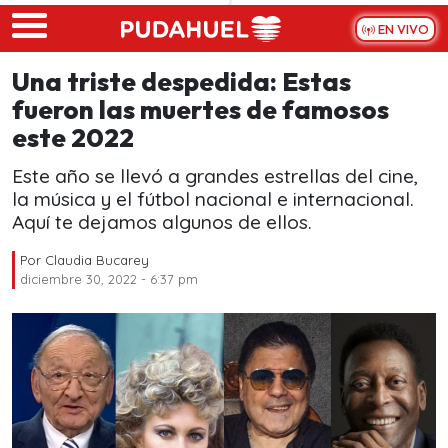
Skip to main content
EN VIVO
Una triste despedida: Estas
fueron las muertes de famosos
este 2022
Este año se llevó a grandes estrellas del cine,
la música y el fútbol nacional e internacional.
Aquí te dejamos algunos de ellos.
Por
Claudia Bucarey
diciembre 30, 2022 - 6:37 pm