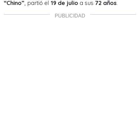
“Chino”
, partió el
19 de julio
a sus
72 años
.