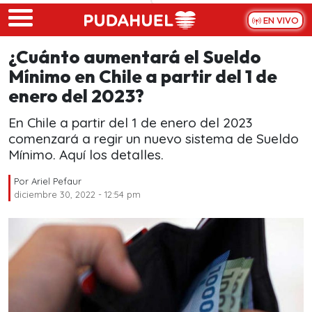
Skip to main content
EN VIVO
¿Cuánto aumentará el Sueldo
Mínimo en Chile a partir del 1 de
enero del 2023?
En Chile a partir del 1 de enero del 2023
comenzará a regir un nuevo sistema de Sueldo
Mínimo. Aquí los detalles.
Por
Ariel Pefaur
diciembre 30, 2022 - 12:54 pm