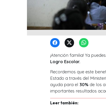
¡Atención familia! Ya puedes
Logro Escolar.
Recordemos que este benefi
Estado a través del
Minister
ayuda para el
30%
de los a
importantes resultados ac
Leer también: