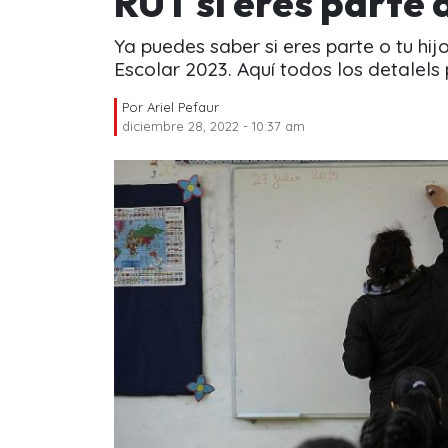
RUT si eres parte 
Ya puedes saber si eres parte o tu hi
Escolar 2023. Aquí todos los detalels
Por
Ariel Pefaur
diciembre 28, 2022 - 10:37 am