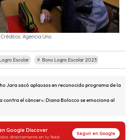
Créditos: Agencia Uno
Logro Escolar
Bono Logro Escolar 2023
cho Jara sacó aplausos en reconocido programa de la
la contra el cáncer»: Diana Bolocco se emociona al
 en Google Discover
Seguir en Google
idos directamente en tu feed.