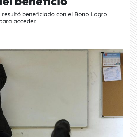
del beneficio
jo resultó beneficiado con el Bono Logro
 para acceder.