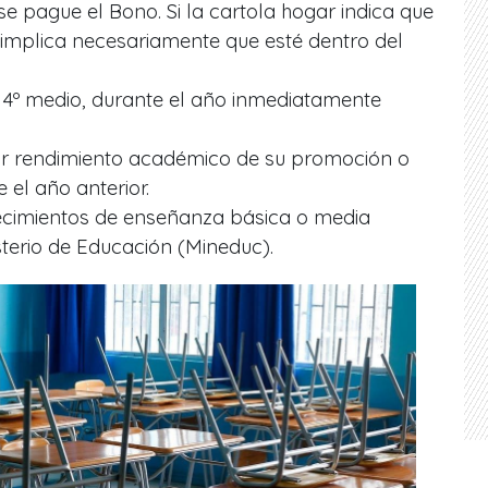
se pague el Bono. Si la cartola hogar indica que
 implica necesariamente que esté dentro del
y 4º medio, durante el año inmediatamente
or rendimiento académico de su promoción o
 el año anterior.
lecimientos de enseñanza básica o media
sterio de Educación (Mineduc).