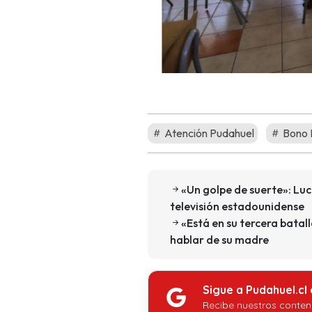
Atención Pudahuel
Bono 
«Un golpe de suerte»: Lu
televisión estadounidense
«Está en su tercera batal
hablar de su madre
Sigue a Pudahuel.cl
Recibe nuestros conten