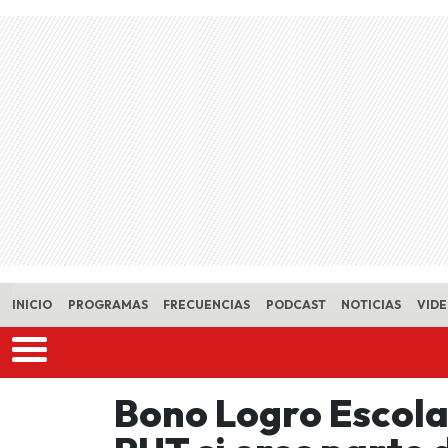
Skip to main content
INICIO
PROGRAMAS
FRECUENCIAS
PODCAST
NOTICIAS
VID
Bono Logro Escola