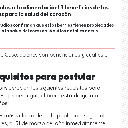
alos a tu alimentación! 3 beneficios de los
s para la salud del corazón
udios confirman que estos berries tienen propiedades
a la salud del corazón. Aquí los detalles de sus
"
 Casa: quiénes son beneficiarias y cuál es el
equisitos para postular
nsideración los siguientes requisitos para
 En primer lugar,
el bono está dirigido a
ños:
 más vulnerable de la población, según al
res, al 31 de marzo del año inmediatamente