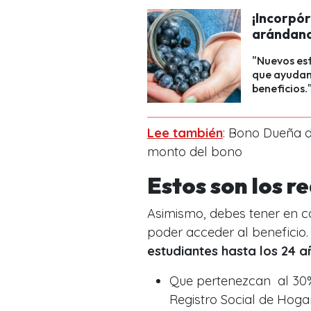
¡Incorpór
arándano
"Nuevos est
que ayudan 
beneficios.
Lee también
: Bono Dueña de
monto del bono
Estos son los r
Asimismo, debes tener en co
poder acceder al beneficio.
estudiantes hasta los 24 a
Que pertenezcan al 30%
Registro Social de Hoga