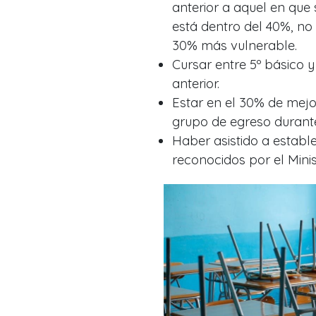
anterior a aquel en que 
está dentro del 40%, no
30% más vulnerable.
Cursar entre 5º básico 
anterior.
Estar en el 30% de mej
grupo de egreso durante
Haber asistido a estab
reconocidos por el Mini