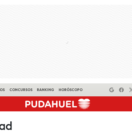
EOS
CONCURSOS
RANKING
HORÓSCOPO
dad