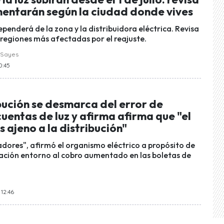
entarán según la ciudad donde vives
penderá de la zona y la distribuidora eléctrica. Revisa
 regiones más afectadas por el reajuste.
 Sayes
0:45
bución se desmarca del error de
cuentas de luz y afirma afirma que "el
 ajeno a la distribución"
ores", afirmó el organismo eléctrico a propósito de
uación entorno al cobro aumentado en las boletas de
 12:46