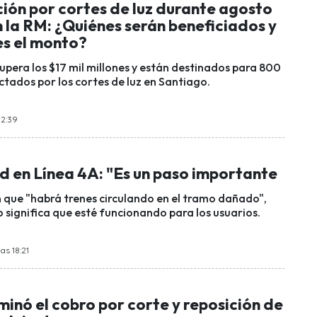
ón por cortes de luz durante agosto
 la RM: ¿Quiénes serán beneficiados y
es el monto?
upera los $17 mil millones y están destinados para 800
ctados por los cortes de luz en Santiago.
12:39
d en Línea 4A: "Es un paso importante
on que "habrá trenes circulando en el tramo dañado",
 significa que esté funcionando para los usuarios.
as 18:21
rminó el cobro por corte y reposición de