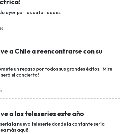
ctrica!
do ayer por las autoridades.
:26
ve a Chile a reencontrarse con su
mete un repaso por todos sus grandes éxitos. ¡Mire
será el concierto!
38
ve a las teleseries este año
sería la nueva teleserie donde la cantante sería
Lea más aquí!