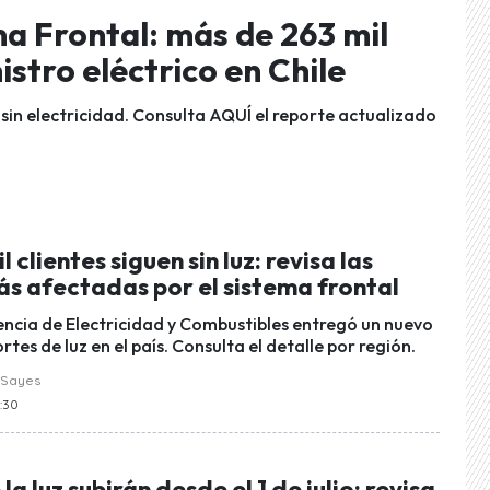
ma Frontal: más de 263 mil
istro eléctrico en Chile
sin electricidad. Consulta AQUÍ el reporte actualizado
 clientes siguen sin luz: revisa las
ás afectadas por el sistema frontal
ncia de Electricidad y Combustibles entregó un nuevo
rtes de luz en el país. Consulta el detalle por región.
 Sayes
9:30
a luz subirán desde el 1 de julio: revisa