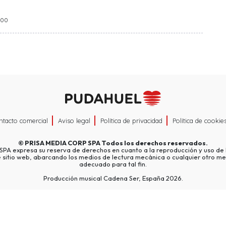
:00
ntacto comercial
Aviso legal
Política de privacidad
Política de cookie
©
PRISA MEDIA CORP SPA
Todos los derechos reservados.
A expresa su reserva de derechos en cuanto a la reproducción y uso de l
e sitio web, abarcando los medios de lectura mecánica o cualquier otro me
adecuado para tal fin.
Producción musical Cadena Ser, España 2026.