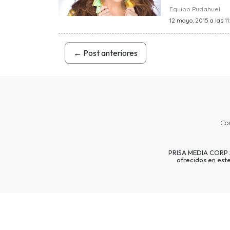
Equipo Pudahuel
12 mayo, 2015 a las 11
←
Post anteriores
Co
PRISA MEDIA CORP SP
ofrecidos en est