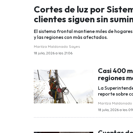
Cortes de luz por Siste
clientes siguen sin sumin
El sistema frontal mantiene miles de hogares 
y las regiones con más afectados.
Maritza Maldonado Sayes
18 julio, 2026 a las 21:06
Casi 400 mil
regiones m
La Superintende
reporte sobre co
Maritza Maldonado
18 julio, 2026 a las 0
Cuentas de l