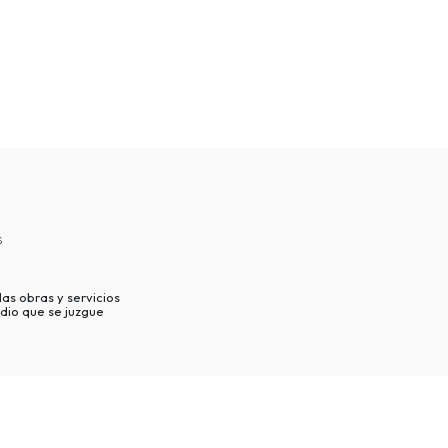
s
as obras y servicios
dio que se juzgue