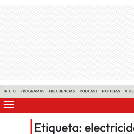
Skip to main content
INICIO
PROGRAMAS
FRECUENCIAS
PODCAST
NOTICIAS
VID
Etiqueta:
electrici