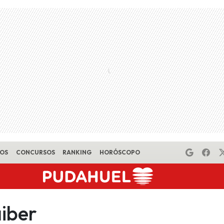
EOS
CONCURSOS
RANKING
HORÓSCOPO
aiber