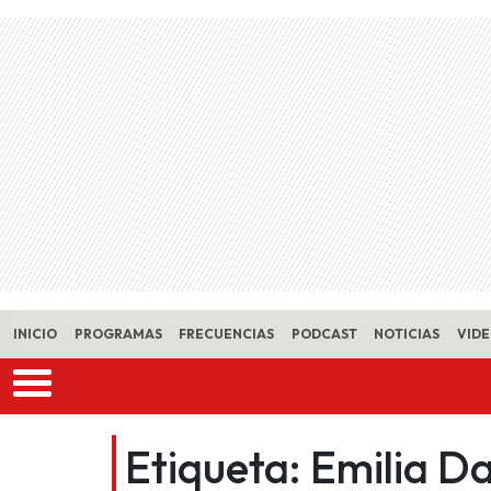
Skip to main content
INICIO
PROGRAMAS
FRECUENCIAS
PODCAST
NOTICIAS
VID
Etiqueta:
Emilia D