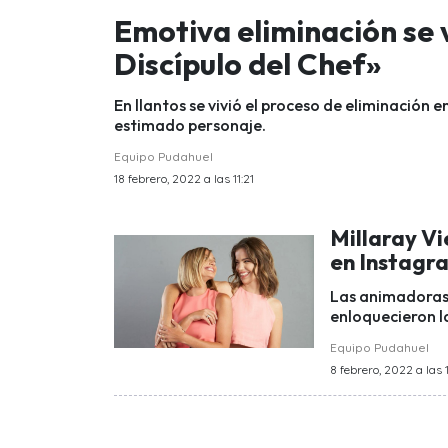
Emotiva eliminación se v
Discípulo del Chef»
En llantos se vivió el proceso de eliminación 
estimado personaje.
Equipo Pudahuel
18 febrero, 2022 a las 11:21
Millaray Vi
en Instagr
Las animadoras d
enloquecieron la
Equipo Pudahuel
8 febrero, 2022 a las 