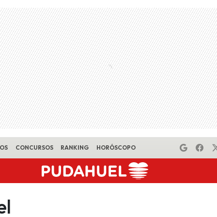
EOS
CONCURSOS
RANKING
HORÓSCOPO
l