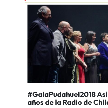
#GalaPudahuel2018 Así f
años de la Radio de Chi