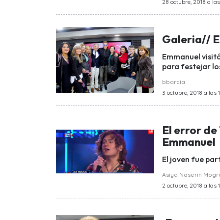
28 octubre, 2018 a la
Galeria// 
Emmanuel visitó
para festejar lo
bbarcia
3 octubre, 2018 a las 
El error de
Emmanuel
El joven fue par
Asiya Naserin Mog
2 octubre, 2018 a las 