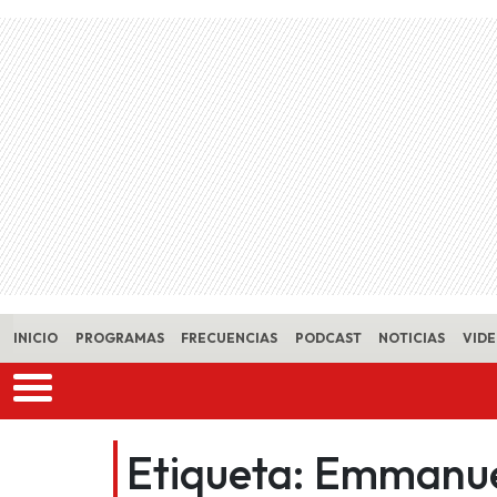
Skip to main content
INICIO
PROGRAMAS
FRECUENCIAS
PODCAST
NOTICIAS
VID
Etiqueta:
Emmanue