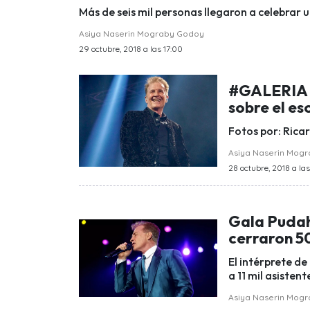
Más de seis mil personas llegaron a celebrar 
Asiya Naserin Mograby Godoy
29 octubre, 2018 a las 17:00
#GALERIA L
sobre el es
Fotos por: Rica
Asiya Naserin Mog
28 octubre, 2018 a la
Gala Pudah
cerraron 5
El intérprete de
a 11 mil asisten
Asiya Naserin Mog