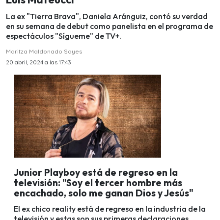
La ex "Tierra Brava", Daniela Aránguiz, contó su verdad
en su semana de debut como panelista en el programa de
espectáculos "Sígueme" de TV+.
Maritza Maldonado Sayes
20 abril, 2024 a las 17:43
Junior Playboy está de regreso en la
televisión: "Soy el tercer hombre más
encachado, solo me ganan Dios y Jesús"
El ex chico reality está de regreso en la industria de la
televisión y estas son sus primeras declaraciones.