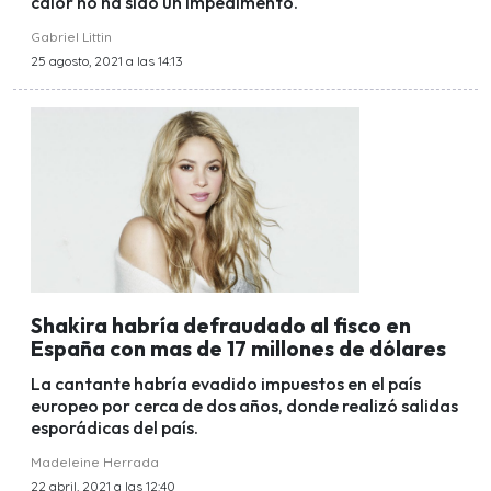
calor no ha sido un impedimento.
Gabriel Littin
25 agosto, 2021 a las 14:13
Shakira habría defraudado al fisco en
España con mas de 17 millones de dólares
La cantante habría evadido impuestos en el país
europeo por cerca de dos años, donde realizó salidas
esporádicas del país.
Madeleine Herrada
22 abril, 2021 a las 12:40